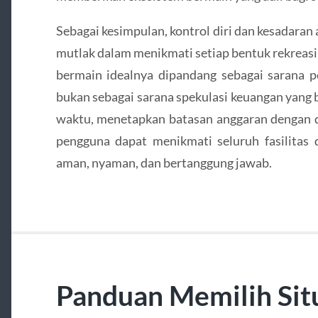
Sebagai kesimpulan, kontrol diri dan kesadaran a
mutlak dalam menikmati setiap bentuk rekreasi da
bermain idealnya dipandang sebagai sarana 
bukan sebagai sarana spekulasi keuangan yang
waktu, menetapkan batasan anggaran dengan disi
pengguna dapat menikmati seluruh fasilitas 
aman, nyaman, dan bertanggung jawab.
Panduan Memilih Sit