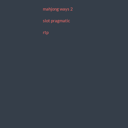
mahjong ways 2
slot pragmatic
rtp