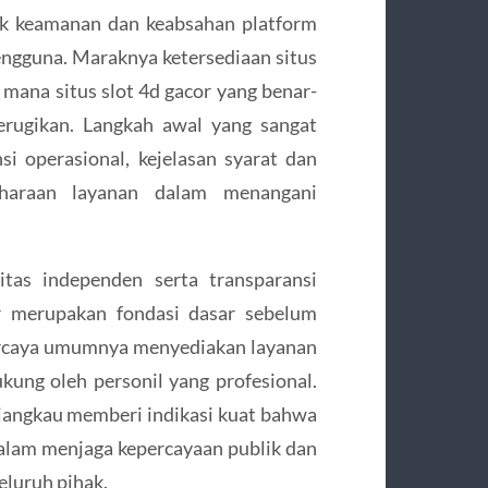
pek keamanan dan keabsahan platform
pengguna. Maraknya ketersediaan situs
 mana situs slot 4d gacor yang benar-
erugikan. Langkah awal yang sangat
i operasional, kejelasan syarat dan
liharaan layanan dalam menangani
itas independen serta transparansi
 merupakan fondasi dasar sebelum
ercaya umumnya menyediakan layanan
kung oleh personil yang profesional.
jangkau memberi indikasi kuat bahwa
alam menjaga kepercayaan publik dan
eluruh pihak.