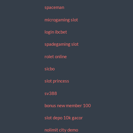
spaceman
microgaming slot
login ibcbet
spadegaming slot
rolet online
sicbo
slot princess
sv388
bonus new member 100
slot depo 10k gacor
nolimit city demo