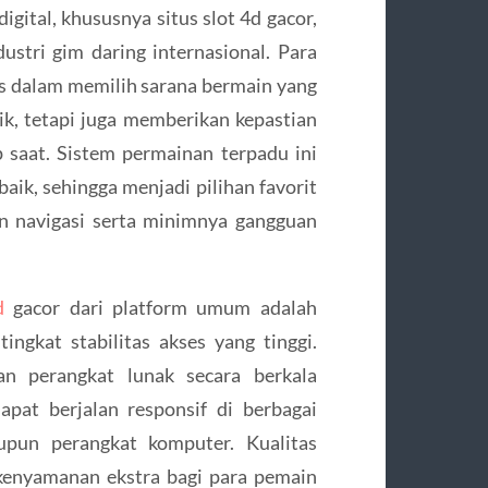
gital, khususnya situs slot 4d gacor,
dustri gim daring internasional. Para
tis dalam memilih sarana bermain yang
k, tetapi juga memberikan kepastian
 saat. Sistem permainan terpadu ini
baik, sehingga menjadi pilihan favorit
n navigasi serta minimnya gangguan
d
gacor dari platform umum adalah
ingkat stabilitas akses yang tinggi.
an perangkat lunak secara berkala
pat berjalan responsif di berbagai
aupun perangkat komputer. Kualitas
kenyamanan ekstra bagi para pemain