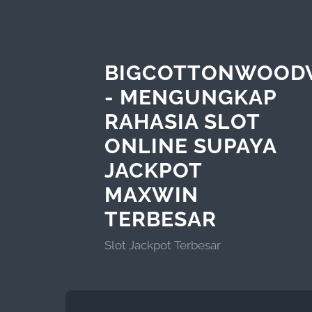
BIGCOTTONWOOD
- MENGUNGKAP
RAHASIA SLOT
ONLINE SUPAYA
JACKPOT
MAXWIN
TERBESAR
Slot Jackpot Terbesar