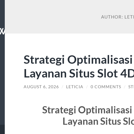
AUTHOR:
LET
WINERY
Strategi Optimalisas
Layanan Situs Slot 4
AUGUST 6, 2026
/
LETICIA
/
0 COMMENTS
/
ST
Strategi Optimalisas
Layanan Situs Sl