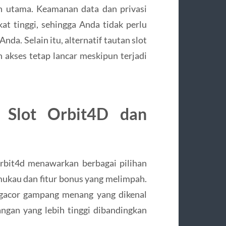
n utama. Keamanan data dan privasi
kat tinggi, sehingga Anda tidak perlu
da. Selain itu, alternatif tautan slot
n akses tetap lancar meskipun terjadi
n Slot Orbit4D dan
orbit4d menawarkan berbagai pilihan
mukau dan fitur bonus yang melimpah.
 gacor gampang menang yang dikenal
gan yang lebih tinggi dibandingkan