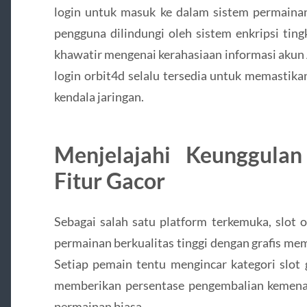
login untuk masuk ke dalam sistem permaina
pengguna dilindungi oleh sistem enkripsi ting
khawatir mengenai kerahasiaan informasi akun An
login orbit4d selalu tersedia untuk memastika
kendala jaringan.
Menjelajahi Keunggula
Fitur Gacor
Sebagai salah satu platform terkemuka, slot 
permainan berkualitas tinggi dengan grafis me
Setiap pemain tentu mengincar kategori slot
memberikan persentase pengembalian kemenan
permainan biasa.