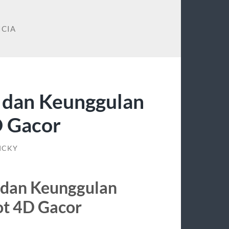
ICIA
i dan Keunggulan
D Gacor
ICKY
i dan Keunggulan
ot 4D Gacor