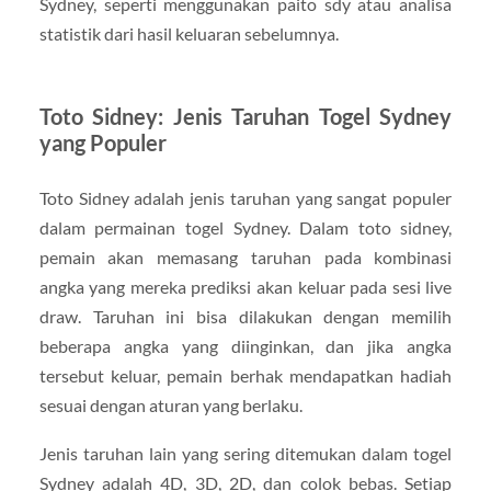
Sydney, seperti menggunakan paito sdy atau analisa
statistik dari hasil keluaran sebelumnya.
Toto Sidney: Jenis Taruhan Togel Sydney
yang Populer
Toto Sidney adalah jenis taruhan yang sangat populer
dalam permainan togel Sydney. Dalam toto sidney,
pemain akan memasang taruhan pada kombinasi
angka yang mereka prediksi akan keluar pada sesi live
draw. Taruhan ini bisa dilakukan dengan memilih
beberapa angka yang diinginkan, dan jika angka
tersebut keluar, pemain berhak mendapatkan hadiah
sesuai dengan aturan yang berlaku.
Jenis taruhan lain yang sering ditemukan dalam togel
Sydney adalah 4D, 3D, 2D, dan colok bebas. Setiap