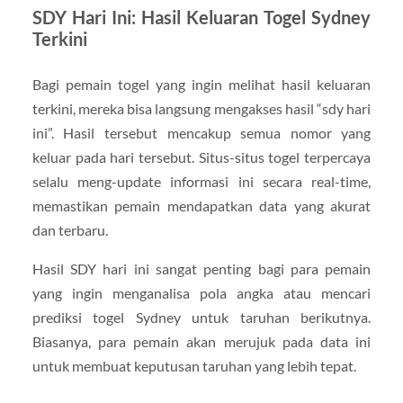
SDY Hari Ini: Hasil Keluaran Togel Sydney
Terkini
Bagi pemain togel yang ingin melihat hasil keluaran
terkini, mereka bisa langsung mengakses hasil “sdy hari
ini”. Hasil tersebut mencakup semua nomor yang
keluar pada hari tersebut. Situs-situs togel terpercaya
selalu meng-update informasi ini secara real-time,
memastikan pemain mendapatkan data yang akurat
dan terbaru.
Hasil SDY hari ini sangat penting bagi para pemain
yang ingin menganalisa pola angka atau mencari
prediksi togel Sydney untuk taruhan berikutnya.
Biasanya, para pemain akan merujuk pada data ini
untuk membuat keputusan taruhan yang lebih tepat.