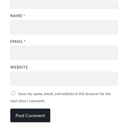
NAME
*
EMAIL
*
WEBSITE
Save my name, email, and website in this browser for the
next time I comment.