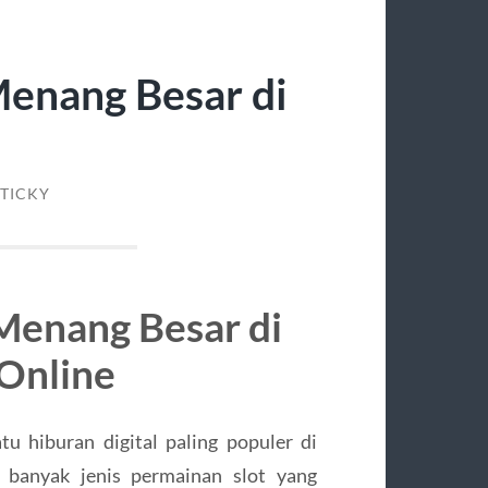
Menang Besar di
STICKY
 Menang Besar di
 Online
tu hiburan digital paling populer di
n banyak jenis permainan slot yang