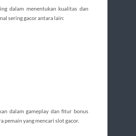
ing dalam menentukan kualitas dan
al sering gacor antara lain:
kan dalam gameplay dan fitur bonus
ra pemain yang mencari slot gacor.