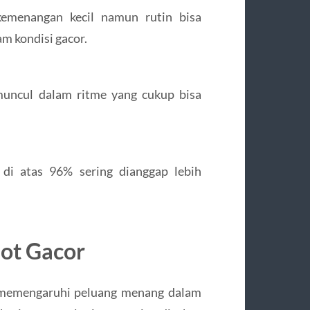
emenangan kecil namun rutin bisa
m kondisi gacor.
 muncul dalam ritme yang cukup bisa
di atas 96% sering dianggap lebih
ot Gacor
 memengaruhi peluang menang dalam