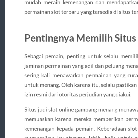
mudah meraih kemenangan dan mendapatkan 
permainan slot terbaru yang tersedia di situs te
Pentingnya Memilih Situs
Sebagai pemain, penting untuk selalu memili
jaminan permainan yang adil dan peluang menan
sering kali menawarkan permainan yang cur
untuk menang. Oleh karena itu, selalu pastikan
izin resmi dari otoritas perjudian yang diakui.
Situs judi slot online gampang menang menaw
memuaskan karena mereka memberikan perma
kemenangan kepada pemain. Keberadaan slot ya