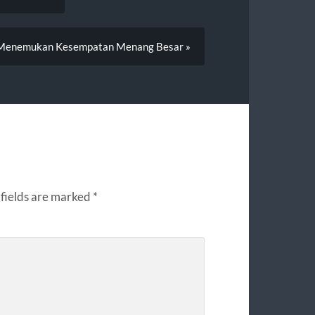
: Menemukan Kesempatan Menang Besar »
fields are marked
*