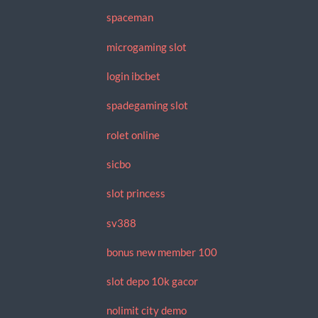
spaceman
microgaming slot
login ibcbet
spadegaming slot
rolet online
sicbo
slot princess
sv388
bonus new member 100
slot depo 10k gacor
nolimit city demo