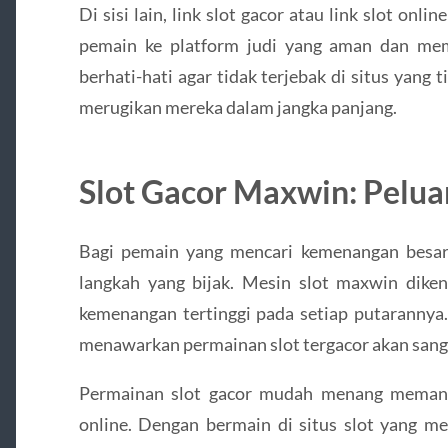
Di sisi lain, link slot gacor atau link slot on
pemain ke platform judi yang aman dan memil
berhati-hati agar tidak terjebak di situs yang t
merugikan mereka dalam jangka panjang.
Slot Gacor Maxwin: Pelu
Bagi pemain yang mencari kemenangan besar
langkah yang bijak. Mesin slot maxwin dike
kemenangan tertinggi pada setiap putarannya.
menawarkan permainan slot tergacor akan san
Permainan slot gacor mudah menang memang
online. Dengan bermain di situs slot yang mem