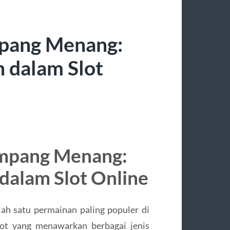
mpang Menang:
 dalam Slot
ampang Menang:
alam Slot Online
lah satu permainan paling populer di
lot yang menawarkan berbagai jenis