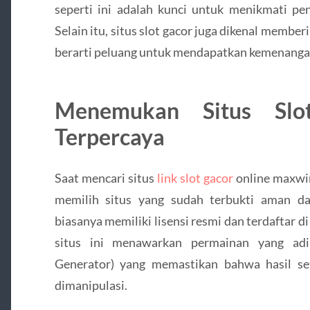
seperti ini adalah kunci untuk menikmati 
Selain itu, situs slot gacor juga dikenal memb
berarti peluang untuk mendapatkan kemenangan
Menemukan Situs Sl
Terpercaya
Saat mencari situs
link slot gacor
online maxwi
memilih situs yang sudah terbukti aman dan
biasanya memiliki lisensi resmi dan terdaftar di
situs ini menawarkan permainan yang a
Generator) yang memastikan bahwa hasil se
dimanipulasi.