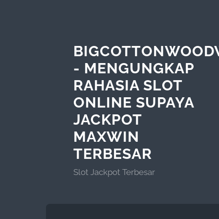
BIGCOTTONWOOD
- MENGUNGKAP
RAHASIA SLOT
ONLINE SUPAYA
JACKPOT
MAXWIN
TERBESAR
Slot Jackpot Terbesar