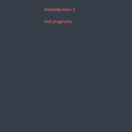
mahjong ways 2
slot pragmatic