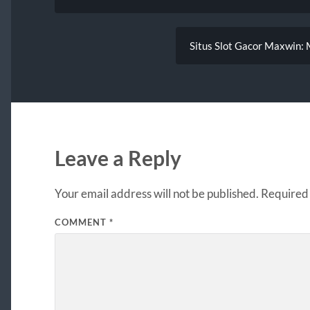
Situs Slot Gacor Maxwin
Leave a Reply
Your email address will not be published.
Required 
COMMENT
*