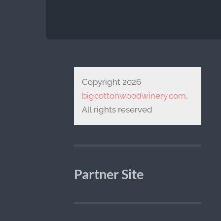
Copyright 2026
bigcottonwoodwinery.com
.
All rights reserved
Partner Site