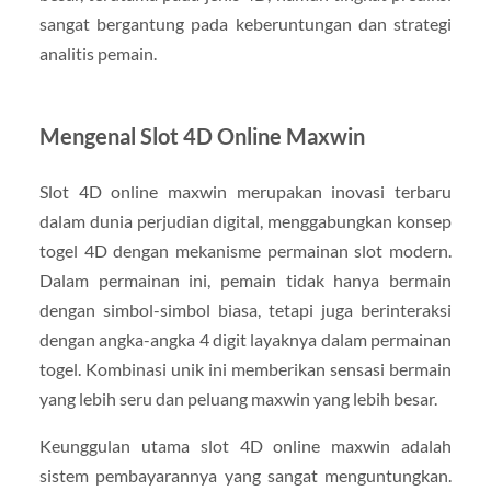
sangat bergantung pada keberuntungan dan strategi
analitis pemain.
Mengenal Slot 4D Online Maxwin
Slot 4D online maxwin merupakan inovasi terbaru
dalam dunia perjudian digital, menggabungkan konsep
togel 4D dengan mekanisme permainan slot modern.
Dalam permainan ini, pemain tidak hanya bermain
dengan simbol-simbol biasa, tetapi juga berinteraksi
dengan angka-angka 4 digit layaknya dalam permainan
togel. Kombinasi unik ini memberikan sensasi bermain
yang lebih seru dan peluang maxwin yang lebih besar.
Keunggulan utama slot 4D online maxwin adalah
sistem pembayarannya yang sangat menguntungkan.