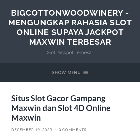
BIGCOTTONWOODWINERY -
MENGUNGKAP RAHASIA SLOT
ONLINE SUPAYA JACKPOT
MAXWIN TERBESAR
Slot Jackpot Terbesar
SHOW MENU
Situs Slot Gacor Gampang
Maxwin dan Slot 4D Online
Maxwin
DECEMBER 10, 2025
/
0 COMMENTS