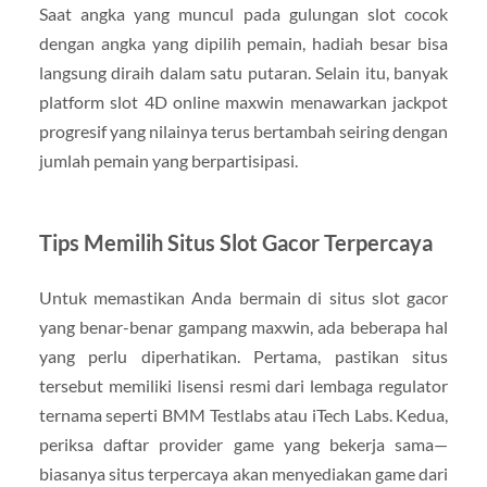
Saat angka yang muncul pada gulungan slot cocok
dengan angka yang dipilih pemain, hadiah besar bisa
langsung diraih dalam satu putaran. Selain itu, banyak
platform slot 4D online maxwin menawarkan jackpot
progresif yang nilainya terus bertambah seiring dengan
jumlah pemain yang berpartisipasi.
Tips Memilih Situs Slot Gacor Terpercaya
Untuk memastikan Anda bermain di situs slot gacor
yang benar-benar gampang maxwin, ada beberapa hal
yang perlu diperhatikan. Pertama, pastikan situs
tersebut memiliki lisensi resmi dari lembaga regulator
ternama seperti BMM Testlabs atau iTech Labs. Kedua,
periksa daftar provider game yang bekerja sama—
biasanya situs terpercaya akan menyediakan game dari