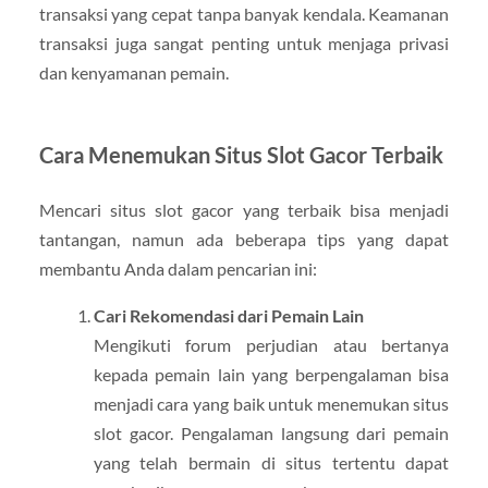
transaksi yang cepat tanpa banyak kendala. Keamanan
transaksi juga sangat penting untuk menjaga privasi
dan kenyamanan pemain.
Cara Menemukan Situs Slot Gacor Terbaik
Mencari situs slot gacor yang terbaik bisa menjadi
tantangan, namun ada beberapa tips yang dapat
membantu Anda dalam pencarian ini:
Cari Rekomendasi dari Pemain Lain
Mengikuti forum perjudian atau bertanya
kepada pemain lain yang berpengalaman bisa
menjadi cara yang baik untuk menemukan situs
slot gacor. Pengalaman langsung dari pemain
yang telah bermain di situs tertentu dapat