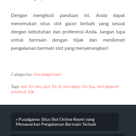
Dengan mengikuti panduan ini, Anda dapat
menemukan situs slot gacor terbaik yang sesuai
dengan kebutuhan dan preferensi Anda. Jangan lupa
untuk bermain dengan bijak dan menikmati
pengalaman bermain slot yang menyenangkan!
Categories:
Uncategorized
Tags:
bet 10 ribu
,
slot 10 rb
,
slot depo 10 ribu
,
slot deposit
minimal 10k
« Pusatgame: Situs Slot Online Resmi yang
Menawarkan Pengalaman Bermain Terbaik