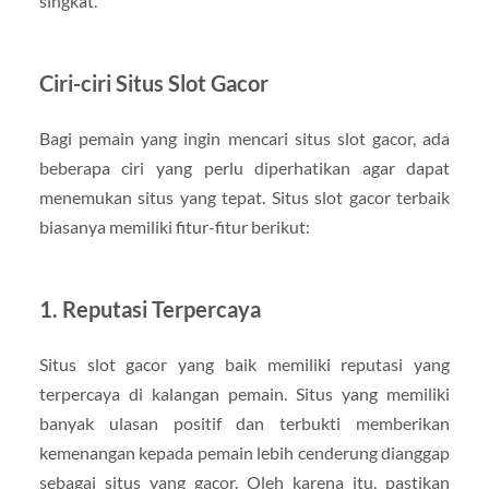
singkat.
Ciri-ciri Situs Slot Gacor
Bagi pemain yang ingin mencari situs slot gacor, ada
beberapa ciri yang perlu diperhatikan agar dapat
menemukan situs yang tepat. Situs slot gacor terbaik
biasanya memiliki fitur-fitur berikut:
1. Reputasi Terpercaya
Situs slot gacor yang baik memiliki reputasi yang
terpercaya di kalangan pemain. Situs yang memiliki
banyak ulasan positif dan terbukti memberikan
kemenangan kepada pemain lebih cenderung dianggap
sebagai situs yang gacor. Oleh karena itu, pastikan