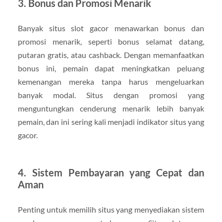
3. Bonus dan Promosi Menarik
Banyak situs slot gacor menawarkan bonus dan
promosi menarik, seperti bonus selamat datang,
putaran gratis, atau cashback. Dengan memanfaatkan
bonus ini, pemain dapat meningkatkan peluang
kemenangan mereka tanpa harus mengeluarkan
banyak modal. Situs dengan promosi yang
menguntungkan cenderung menarik lebih banyak
pemain, dan ini sering kali menjadi indikator situs yang
gacor.
4. Sistem Pembayaran yang Cepat dan
Aman
Penting untuk memilih situs yang menyediakan sistem