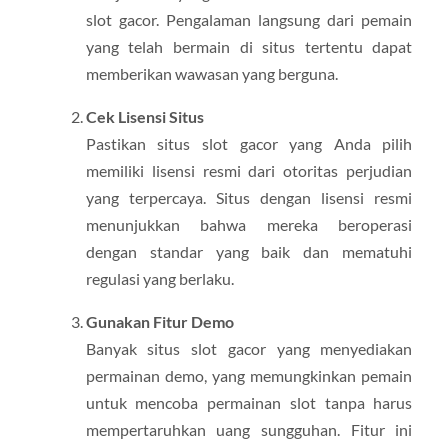
slot gacor. Pengalaman langsung dari pemain
yang telah bermain di situs tertentu dapat
memberikan wawasan yang berguna.
Cek Lisensi Situs
Pastikan situs slot gacor yang Anda pilih
memiliki lisensi resmi dari otoritas perjudian
yang terpercaya. Situs dengan lisensi resmi
menunjukkan bahwa mereka beroperasi
dengan standar yang baik dan mematuhi
regulasi yang berlaku.
Gunakan Fitur Demo
Banyak situs slot gacor yang menyediakan
permainan demo, yang memungkinkan pemain
untuk mencoba permainan slot tanpa harus
mempertaruhkan uang sungguhan. Fitur ini