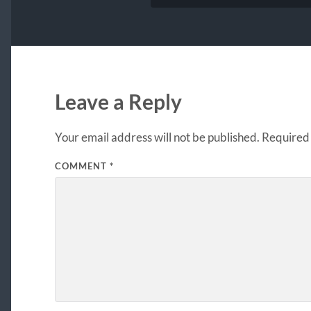
Leave a Reply
Your email address will not be published.
Required 
COMMENT
*