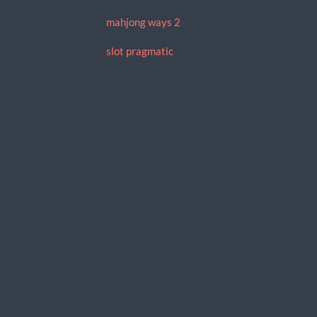
mahjong ways 2
slot pragmatic