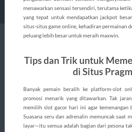
menawarkan sensasi tersendiri, terutama ketik
yang tepat untuk mendapatkan jackpot besar.
situs-situs game online, kehadiran permainan 
peluang lebih besar untuk meraih maxwin.
Tips dan Trik untuk Me
di Situs Pragm
Banyak pemain beralih ke platform-slot on
promosi menarik yang ditawarkan. Tak jaran
memilih slot gacor hari ini agar kemenangan
Suasana seru dan adrenalin memuncak saat mel
layar—itu semua adalah bagian dari pesona ta