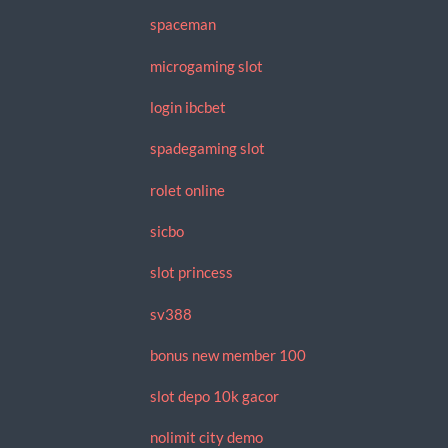
spaceman
microgaming slot
login ibcbet
spadegaming slot
rolet online
sicbo
slot princess
sv388
bonus new member 100
slot depo 10k gacor
nolimit city demo