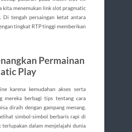
a kita menemukan link slot pragmatic
 Di tengah persaingan ketat antara
dengan tingkat RTP tinggi memberikan
menangkan Permainan
atic Play
line karena kemudahan akses serta
g mereka berbagi tips tentang cara
 bisa diraih dengan gampang menang.
ihat simbol-simbol berbaris rapi di
k terlupakan dalam menjelajahi dunia