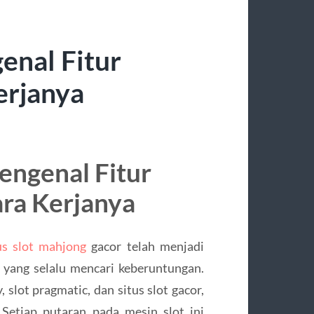
enal Fitur
erjanya
engenal Fitur
ra Kerjanya
us slot mahjong
gacor telah menjadi
 yang selalu mencari keberuntungan.
 slot pragmatic, dan situs slot gacor,
Setiap putaran pada mesin slot ini