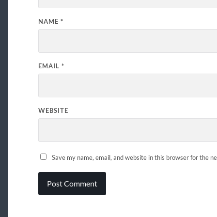
NAME
*
EMAIL
*
WEBSITE
Save my name, email, and website in this browser for the n