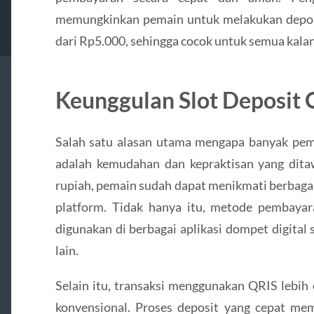
memungkinkan pemain untuk melakukan deposit
dari Rp5.000, sehingga cocok untuk semua kala
Keunggulan Slot Deposit
Salah satu alasan utama mengapa banyak pe
adalah kemudahan dan kepraktisan yang dit
rupiah, pemain sudah dapat menikmati berbagai 
platform. Tidak hanya itu, metode pembayar
digunakan di berbagai aplikasi dompet digital
lain.
Selain itu, transaksi menggunakan QRIS lebih
konvensional. Proses deposit yang cepat m