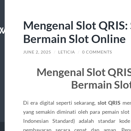
Mengenal Slot QRIS: 
WINERY
Bermain Slot Online
JUNE 2, 2025
/
LETICIA
/
0 COMMENTS
Mengenal Slot QRIS:
Bermain Slo
Di era digital seperti sekarang,
slot QRIS
men
yang semakin diminati oleh para pemain slot
Indonesian Standard) adalah standar ko
pembayaran secara cepat dan aman. Pe