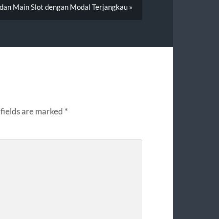
dan Main Slot dengan Modal Terjangkau »
fields are marked
*