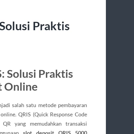
Solusi Praktis
 Solusi Praktis
t Online
jadi salah satu metode pembayaran
 online. QRIS (Quick Response Code
de QR yang memudahkan transaksi
nggunaan
slot deposit QRIS 5000