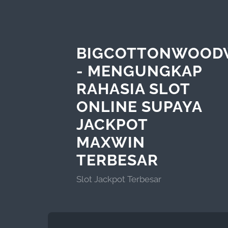
BIGCOTTONWOOD
- MENGUNGKAP
RAHASIA SLOT
ONLINE SUPAYA
JACKPOT
MAXWIN
TERBESAR
Slot Jackpot Terbesar