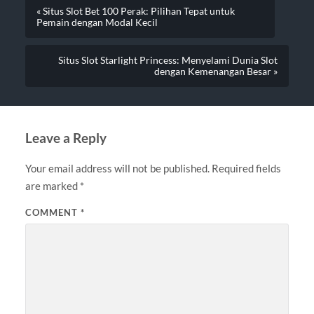
« Situs Slot Bet 100 Perak: Pilihan Tepat untuk
Pemain dengan Modal Kecil
Situs Slot Starlight Princess: Menyelami Dunia Slot
dengan Kemenangan Besar »
Leave a Reply
Your email address will not be published.
Required fields
are marked
*
COMMENT
*