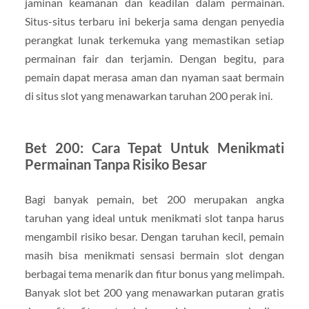
jaminan keamanan dan keadilan dalam permainan.
Situs-situs terbaru ini bekerja sama dengan penyedia
perangkat lunak terkemuka yang memastikan setiap
permainan fair dan terjamin. Dengan begitu, para
pemain dapat merasa aman dan nyaman saat bermain
di situs slot yang menawarkan taruhan 200 perak ini.
Bet 200: Cara Tepat Untuk Menikmati
Permainan Tanpa Risiko Besar
Bagi banyak pemain, bet 200 merupakan angka
taruhan yang ideal untuk menikmati slot tanpa harus
mengambil risiko besar. Dengan taruhan kecil, pemain
masih bisa menikmati sensasi bermain slot dengan
berbagai tema menarik dan fitur bonus yang melimpah.
Banyak slot bet 200 yang menawarkan putaran gratis