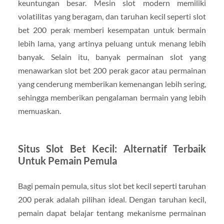
keuntungan besar. Mesin slot modern memiliki
volatilitas yang beragam, dan taruhan kecil seperti slot
bet 200 perak memberi kesempatan untuk bermain
lebih lama, yang artinya peluang untuk menang lebih
banyak. Selain itu, banyak permainan slot yang
menawarkan slot bet 200 perak gacor atau permainan
yang cenderung memberikan kemenangan lebih sering,
sehingga memberikan pengalaman bermain yang lebih
memuaskan.
Situs Slot Bet Kecil: Alternatif Terbaik
Untuk Pemain Pemula
Bagi pemain pemula, situs slot bet kecil seperti taruhan
200 perak adalah pilihan ideal. Dengan taruhan kecil,
pemain dapat belajar tentang mekanisme permainan