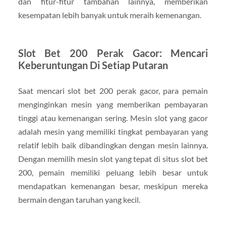
dan fitur-fitur tambahan lainnya, memberikan
kesempatan lebih banyak untuk meraih kemenangan.
Slot Bet 200 Perak Gacor: Mencari
Keberuntungan Di Setiap Putaran
Saat mencari slot bet 200 perak gacor, para pemain
menginginkan mesin yang memberikan pembayaran
tinggi atau kemenangan sering. Mesin slot yang gacor
adalah mesin yang memiliki tingkat pembayaran yang
relatif lebih baik dibandingkan dengan mesin lainnya.
Dengan memilih mesin slot yang tepat di situs slot bet
200, pemain memiliki peluang lebih besar untuk
mendapatkan kemenangan besar, meskipun mereka
bermain dengan taruhan yang kecil.