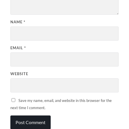
NAME
*
EMAIL
*
WEBSITE
Save my name, email, and website in this browser for the
next time I comment.