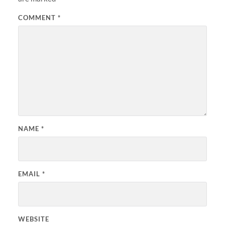
COMMENT
*
NAME
*
EMAIL
*
WEBSITE