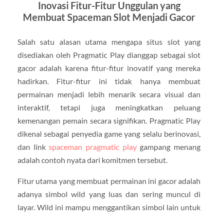
Inovasi Fitur-Fitur Unggulan yang
Membuat Spaceman Slot Menjadi Gacor
Salah satu alasan utama mengapa situs slot yang
disediakan oleh Pragmatic Play dianggap sebagai slot
gacor adalah karena fitur-fitur inovatif yang mereka
hadirkan. Fitur-fitur ini tidak hanya membuat
permainan menjadi lebih menarik secara visual dan
interaktif, tetapi juga meningkatkan peluang
kemenangan pemain secara signifikan. Pragmatic Play
dikenal sebagai penyedia game yang selalu berinovasi,
dan link
spaceman pragmatic play
gampang menang
adalah contoh nyata dari komitmen tersebut.
Fitur utama yang membuat permainan ini gacor adalah
adanya simbol wild yang luas dan sering muncul di
layar. Wild ini mampu menggantikan simbol lain untuk