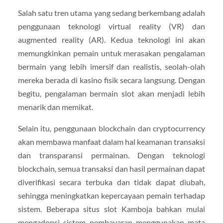
Salah satu tren utama yang sedang berkembang adalah
penggunaan teknologi virtual reality (VR) dan
augmented reality (AR). Kedua teknologi ini akan
memungkinkan pemain untuk merasakan pengalaman
bermain yang lebih imersif dan realistis, seolah-olah
mereka berada di kasino fisik secara langsung. Dengan
begitu, pengalaman bermain slot akan menjadi lebih
menarik dan memikat.
Selain itu, penggunaan blockchain dan cryptocurrency
akan membawa manfaat dalam hal keamanan transaksi
dan transparansi permainan. Dengan teknologi
blockchain, semua transaksi dan hasil permainan dapat
diverifikasi secara terbuka dan tidak dapat diubah,
sehingga meningkatkan kepercayaan pemain terhadap
sistem. Beberapa situs slot Kamboja bahkan mulai
mengadopsi sistem pembayaran menggunakan mata