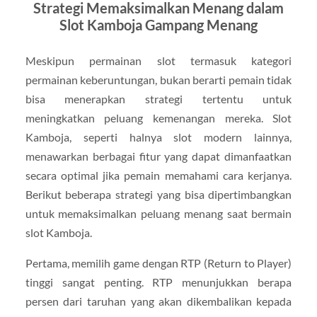
Strategi Memaksimalkan Menang dalam
Slot Kamboja Gampang Menang
Meskipun permainan slot termasuk kategori
permainan keberuntungan, bukan berarti pemain tidak
bisa menerapkan strategi tertentu untuk
meningkatkan peluang kemenangan mereka. Slot
Kamboja, seperti halnya slot modern lainnya,
menawarkan berbagai fitur yang dapat dimanfaatkan
secara optimal jika pemain memahami cara kerjanya.
Berikut beberapa strategi yang bisa dipertimbangkan
untuk memaksimalkan peluang menang saat bermain
slot Kamboja.
Pertama, memilih game dengan RTP (Return to Player)
tinggi sangat penting. RTP menunjukkan berapa
persen dari taruhan yang akan dikembalikan kepada