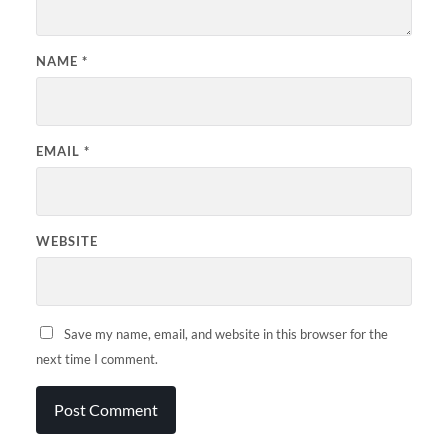
NAME
*
EMAIL
*
WEBSITE
Save my name, email, and website in this browser for the
next time I comment.