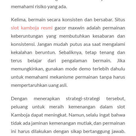
memahami risiko yang ada.
Kelima, bermain secara konsisten dan bersabar. Situs
slot kamboja resmi
gacor maxwin adalah permainan
keberuntungan yang membutuhkan kesabaran dan
konsistensi. Jangan mudah putus asa saat mengalami
kekalahan beruntun. Sebaliknya, tetap tenang dan
terus belajar dari pengalaman bermain. Jika
memungkinkan, gunakan mode demo terlebih dahulu
untuk memahami mekanisme permainan tanpa harus
mempertaruhkan uang asli.
Dengan menerapkan strategi-strategi tersebut,
peluang untuk meraih kemenangan dalam slot
Kamboja dapat meningkat. Namun, selalu ingat bahwa
tidak ada jaminan kemenangan mutlak, dan permainan
ini harus dilakukan dengan sikap bertanggung jawab.