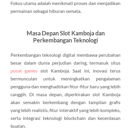
Fokus utama adalah menikmati proses dan menjadikan
permainan sebagai hiburan semata.
Masa Depan Slot Kamboja dan
Perkembangan Teknologi
Perkembangan teknologi digital membawa perubahan
besar dalam dunia perjudian daring, termasuk situs
pusat games
slot Kamboja. Saat ini, inovasi terus
bermunculan untuk meningkatkan pengalaman
pengguna dan menghadirkan fitur-fitur baru yang lebih
canggih. Di masa depan, diperkirakan slot Kamboja
akan semakin berkembang dengan tampilan grafis
yang lebih realistis, fitur interaktif yang lebih kompleks,
serta integrasi teknologi blockchain dan kecerdasan
buatan.