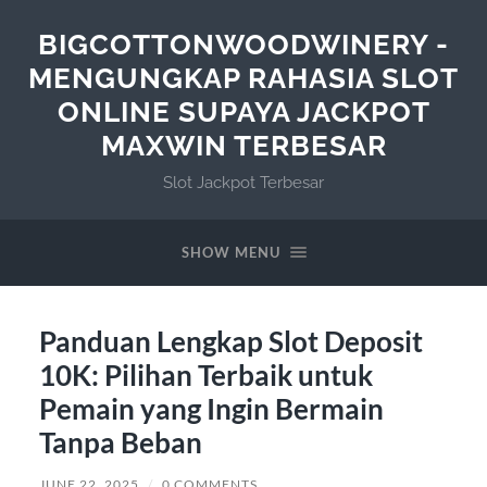
BIGCOTTONWOODWINERY -
MENGUNGKAP RAHASIA SLOT
ONLINE SUPAYA JACKPOT
MAXWIN TERBESAR
Slot Jackpot Terbesar
SHOW MENU
Panduan Lengkap Slot Deposit
10K: Pilihan Terbaik untuk
Pemain yang Ingin Bermain
Tanpa Beban
JUNE 22, 2025
/
0 COMMENTS