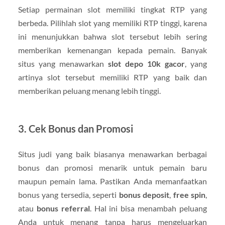
Setiap permainan slot memiliki tingkat RTP yang
berbeda. Pilihlah slot yang memiliki RTP tinggi, karena
ini menunjukkan bahwa slot tersebut lebih sering
memberikan kemenangan kepada pemain. Banyak
situs yang menawarkan
slot depo 10k gacor
, yang
artinya slot tersebut memiliki RTP yang baik dan
memberikan peluang menang lebih tinggi.
3.
Cek Bonus dan Promosi
Situs judi yang baik biasanya menawarkan berbagai
bonus dan promosi menarik untuk pemain baru
maupun pemain lama. Pastikan Anda memanfaatkan
bonus yang tersedia, seperti
bonus deposit
,
free spin
,
atau
bonus referral
. Hal ini bisa menambah peluang
Anda untuk menang tanpa harus mengeluarkan