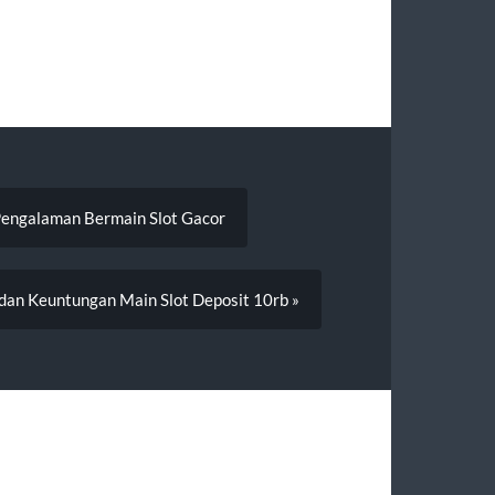
 Pengalaman Bermain Slot Gacor
dan Keuntungan Main Slot Deposit 10rb »