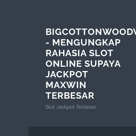
BIGCOTTONWOOD
- MENGUNGKAP
RAHASIA SLOT
ONLINE SUPAYA
JACKPOT
MAXWIN
TERBESAR
Slot Jackpot Terbesar