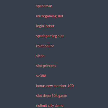
spaceman
microgaming slot
login ibcbet
spadegaming slot
rolet online
sicbo
slot princess
sv388
bonus new member 100
slot depo 10k gacor
nolimit city demo