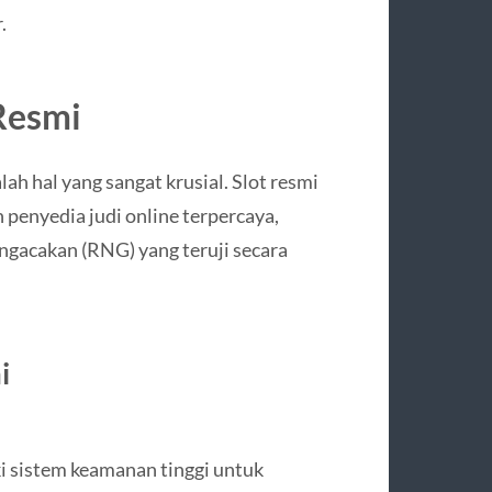
.
Resmi
lah hal yang sangat krusial. Slot resmi
 penyedia judi online terpercaya,
engacakan (RNG) yang teruji secara
i
ki sistem keamanan tinggi untuk