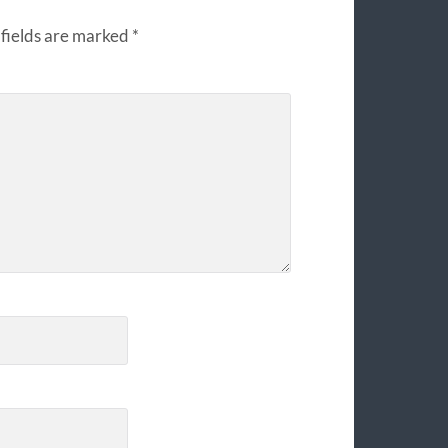
fields are marked
*