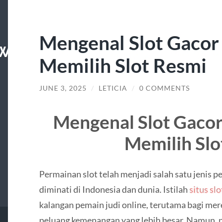
Mengenal Slot Gacor
WINERY
Memilih Slot Resmi
JUNE 3, 2025
/
LETICIA
/
0 COMMENTS
Mengenal Slot Gacor
Memilih Slo
Permainan slot telah menjadi salah satu jenis p
diminati di Indonesia dan dunia. Istilah
situs slo
kalangan pemain judi online, terutama bagi mer
peluang kemenangan yang lebih besar. Namun, p