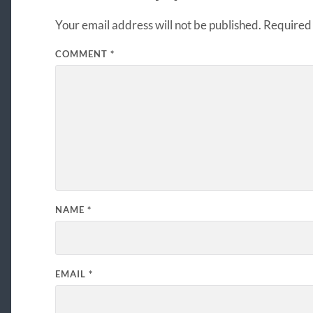
Your email address will not be published.
Required 
COMMENT
*
NAME
*
EMAIL
*