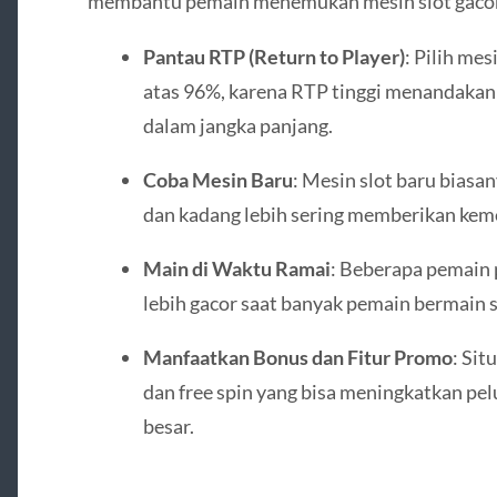
membantu pemain menemukan mesin slot gacor d
Pantau RTP (Return to Player)
: Pilih mes
atas 96%, karena RTP tinggi menandakan
dalam jangka panjang.
Coba Mesin Baru
: Mesin slot baru biasa
dan kadang lebih sering memberikan kem
Main di Waktu Ramai
: Beberapa pemain 
lebih gacor saat banyak pemain bermain 
Manfaatkan Bonus dan Fitur Promo
: Sit
dan free spin yang bisa meningkatkan pe
besar.