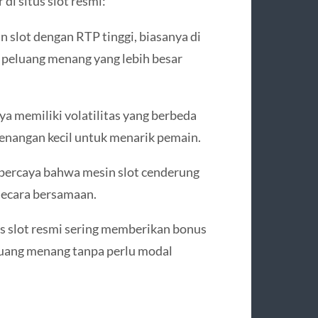
i situs slot resmi:
in slot dengan RTP tinggi, biasanya di
 peluang menang yang lebih besar
nya memiliki volatilitas yang berbeda
enangan kecil untuk menarik pemain.
percaya bahwa mesin slot cenderung
secara bersamaan.
us slot resmi sering memberikan bonus
luang menang tanpa perlu modal