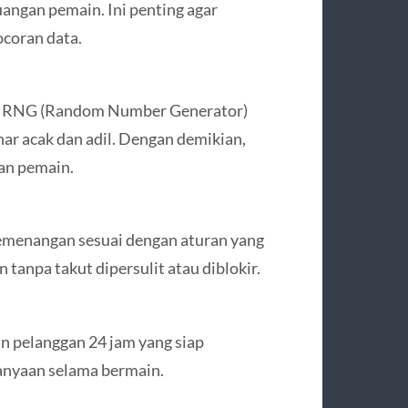
uangan pemain. Ini penting agar
ocoran data.
gi RNG (Random Number Generator)
ar acak dan adil. Dengan demikian,
kan pemain.
emenangan sesuai dengan aturan yang
tanpa takut dipersulit atau diblokir.
n pelanggan 24 jam yang siap
anyaan selama bermain.