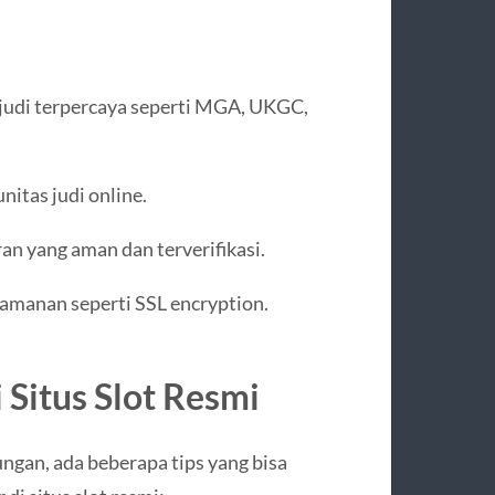
a judi terpercaya seperti MGA, UKGC,
nitas judi online.
 yang aman dan terverifikasi.
eamanan seperti SSL encryption.
 Situs Slot Resmi
gan, ada beberapa tips yang bisa