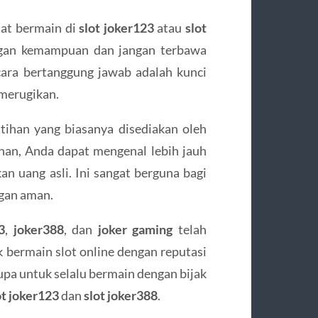
aat bermain di
slot joker123
atau
slot
engan kemampuan dan jangan terbawa
ara bertanggung jawab adalah kunci
merugikan.
tihan yang biasanya disediakan oleh
han, Anda dapat mengenal lebih jauh
 uang asli. Ini sangat berguna bagi
ngan aman.
3
,
joker388
, dan
joker gaming
telah
 bermain slot online dengan reputasi
lupa untuk selalu bermain dengan bijak
ot joker123
dan
slot joker388
.