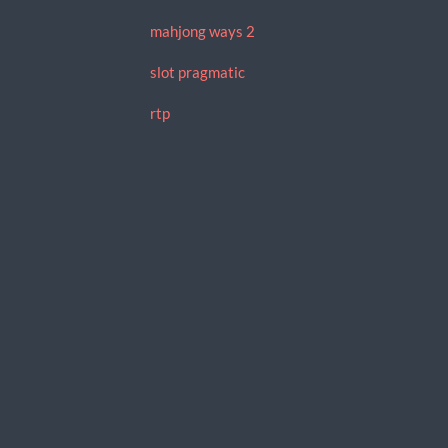
mahjong ways 2
slot pragmatic
rtp