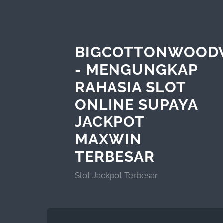
BIGCOTTONWOOD
- MENGUNGKAP
RAHASIA SLOT
ONLINE SUPAYA
JACKPOT
MAXWIN
TERBESAR
Slot Jackpot Terbesar