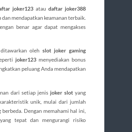
aftar joker123
atau
daftar joker388
an dan mendapatkan keamanan terbaik.
ngan benar agar dapat mengakses
 ditawarkan oleh
slot joker gaming
seperti
joker123
menyediakan bonus
eningkatkan peluang Anda mendapatkan
an dari setiap jenis
joker slot
yang
rakteristik unik, mulai dari jumlah
ng berbeda. Dengan memahami hal ini,
yang tepat dan mengurangi risiko