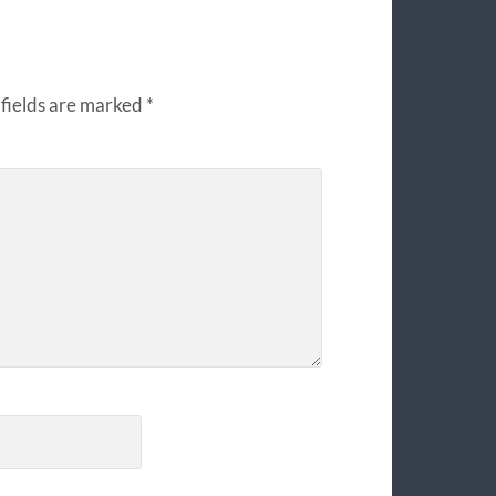
fields are marked
*