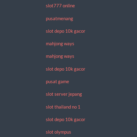
slot777 online
pusatmenang
slot depo 10k gacor
mahjong ways
mahjong ways
slot depo 10k gacor
pusat game
slot server jepang
slot thailand no 1
slot depo 10k gacor
slot olympus