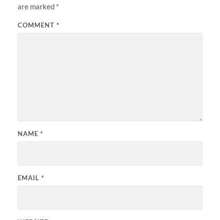
are marked
*
COMMENT
*
NAME
*
EMAIL
*