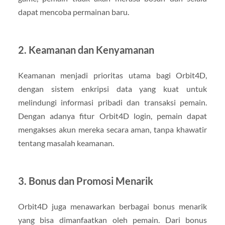
dapat mencoba permainan baru.
2. Keamanan dan Kenyamanan
Keamanan menjadi prioritas utama bagi Orbit4D,
dengan sistem enkripsi data yang kuat untuk
melindungi informasi pribadi dan transaksi pemain.
Dengan adanya fitur Orbit4D login, pemain dapat
mengakses akun mereka secara aman, tanpa khawatir
tentang masalah keamanan.
3. Bonus dan Promosi Menarik
Orbit4D juga menawarkan berbagai bonus menarik
yang bisa dimanfaatkan oleh pemain. Dari bonus