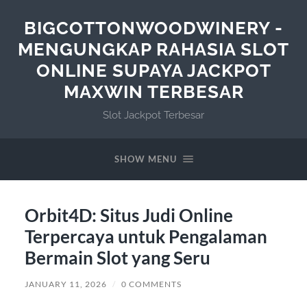
BIGCOTTONWOODWINERY -
MENGUNGKAP RAHASIA SLOT
ONLINE SUPAYA JACKPOT
MAXWIN TERBESAR
Slot Jackpot Terbesar
SHOW MENU
Orbit4D: Situs Judi Online
Terpercaya untuk Pengalaman
Bermain Slot yang Seru
JANUARY 11, 2026
/
0 COMMENTS