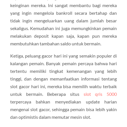
keinginan mereka. Ini sangat membantu bagi mereka
yang ingin mengelola bankroll secara bertahap dan
tidak ingin mengeluarkan uang dalam jumlah besar
sekaligus. Kemudahan ini juga memungkinkan pemain
melakukan deposit kapan saja, kapan pun mereka
membutuhkan tambahan saldo untuk bermain.
Ketiga, peluang gacor hari ini yang semakin populer di
kalangan pemain. Banyak pemain percaya bahwa hari
tertentu memiliki tingkat kemenangan yang lebih
tinggi, dan dengan memanfaatkan informasi tentang
slot gacor hari ini, mereka bisa memilih waktu terbaik
untuk bermain. Beberapa situs
slot qris 5000
terpercaya bahkan menyediakan update harian
mengenai slot gacor, sehingga pemain bisa lebih yakin
dan optimistis dalam memutar mesin slot.