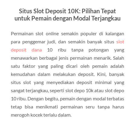
Situs Slot Deposit 10K: Pilihan Tepat
untuk Pemain dengan Modal Terjangkau
Permainan slot online semakin populer di kalangan
para penggemar judi, dan semakin banyak situs
slot
deposit dana
10 ribu tanpa potongan
yang
menawarkan berbagai jenis permainan menarik. Salah
satu faktor yang paling dicari oleh pemain adalah
kemudahan dalam melakukan deposit. Kini, banyak
situs slot yang menyediakan deposit minimal yang
sangat terjangkau, seperti slot depo 10k atau slot depo
10 ribu. Dengan begitu, pemain dengan modal terbatas
tetap bisa menikmati permainan seru tanpa harus
merogoh kocek terlalu dalam.