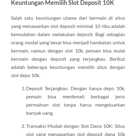
Keuntungan Memilih Slot Deposit 10K
Salah satu keuntungan utama dari bermain di situs
yang menawarkan slot deposit minimal 10 ribu adalah
kemudahan dalam melakukan deposit. Bagi sebagian
orang, modal yang besar bisa menjadi hambatan untuk
bermain, namun dengan slot 10k, pemain bisa mulai
bermain dengan deposit yang terjangkau. Berikut
adalah beberapa keuntungan memilih situs dengan
slot depo 10k:
Deposit Terjangkau: Dengan hanya depo 10k,
pemain bisa menikmati berbagai jenis
permainan slot tanpa harus mengeluarkan
banyak uang.
Transaksi Mudah dengan Slot Dana 10K: Situs
slot yang menawarkan slot deposit dana 10k