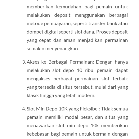
memberikan kemudahan bagi pemain untuk
melakukan deposit menggunakan berbagai
metode pembayaran, seperti transfer bank atau
dompet digital seperti slot dana. Proses deposit
yang cepat dan aman menjadikan permainan
semakin menyenangkan.
Akses ke Berbagai Permainan: Dengan hanya
melakukan slot depo 10 ribu, pemain dapat
mengakses berbagai permainan slot terbaik
yang tersedia di situs tersebut, mulai dari yang
klasik hingga yang lebih modern.
Slot Min Depo 10K yang Fleksibel: Tidak semua
pemain memiliki modal besar, dan situs yang
menawarkan slot min depo 10k memberikan
kebebasan bagi pemain untuk bermain dengan