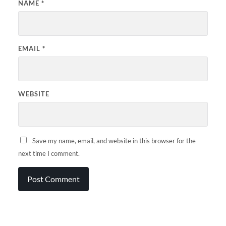
NAME
*
EMAIL
*
WEBSITE
Save my name, email, and website in this browser for the
next time I comment.