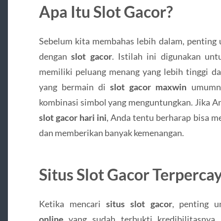
Apa Itu Slot Gacor?
Sebelum kita membahas lebih dalam, pentin
dengan
slot gacor
. Istilah ini digunakan u
memiliki peluang menang yang lebih tinggi d
yang bermain di
slot gacor maxwin
umumny
kombinasi simbol yang menguntungkan. Jika A
slot gacor hari ini
, Anda tentu berharap bisa 
dan memberikan banyak kemenangan.
Situs Slot Gacor Terperca
Ketika mencari
situs slot gacor
, penting 
online
yang sudah terbukti kredibilitasnya