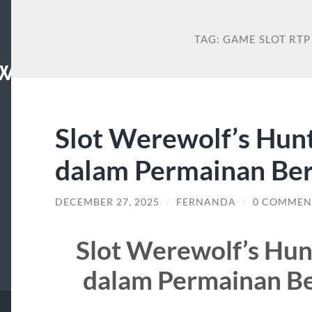
TAG:
GAME SLOT RTP
WINERY
Slot Werewolf’s Hun
dalam Permainan Be
DECEMBER 27, 2025
/
FERNANDA
/
0 COMMEN
Slot Werewolf’s Hun
dalam Permainan B