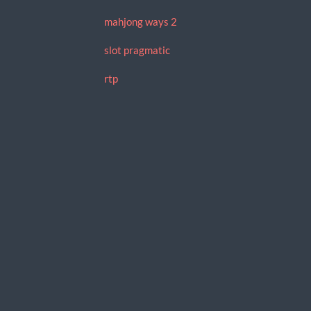
mahjong ways 2
slot pragmatic
rtp