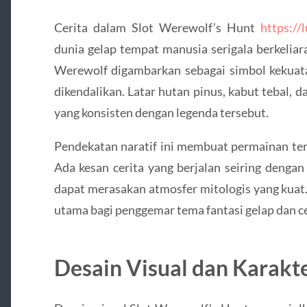
Cerita dalam Slot Werewolf’s Hunt
https://
dunia gelap tempat manusia serigala berkeliar
Werewolf digambarkan sebagai simbol kekuatan 
dikendalikan. Latar hutan pinus, kabut tebal,
yang konsisten dengan legenda tersebut.
Pendekatan naratif ini membuat permainan tera
Ada kesan cerita yang berjalan seiring denga
dapat merasakan atmosfer mitologis yang kuat.
utama bagi penggemar tema fantasi gelap dan cer
Desain Visual dan Karakt