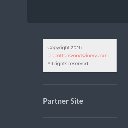
Copyright 2026
bigcottonwoodwinery.com
.
All rights reserved
Partner Site