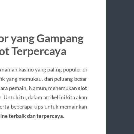
or yang Gampang
lot Terpercaya
ermainan kasino yang paling populer di
fik yang memukau, dan peluang besar
n para pemain. Namun, menemukan
slot
Untuk itu, dalam artikel ini kita akan
serta beberapa tips untuk memainkan
nline terbaik dan terpercaya
.