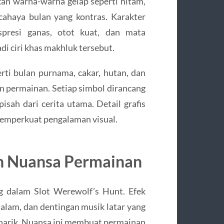
an warna-warna gelap seperti hitam,
ahaya bulan yang kontras. Karakter
presi ganas, otot kuat, dan mata
i ciri khas makhluk tersebut.
erti bulan purnama, cakar, hutan, dan
 permainan. Setiap simbol dirancang
isah dari cerita utama. Detail grafis
emperkuat pengalaman visual.
n Nuansa Permainan
g dalam Slot Werewolf’s Hunt. Efek
 malam, dan dentingan musik latar yang
arik. Nuansa ini membuat permainan