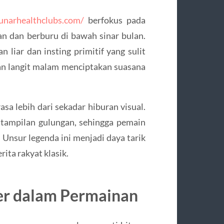
lunarhealthclubs.com/
berfokus pada
an dan berburu di bawah sinar bulan.
liar dan insting primitif yang sulit
 dan langit malam menciptakan suasana
sa lebih dari sekadar hiburan visual.
n tampilan gulungan, sehingga pemain
 Unsur legenda ini menjadi daya tarik
ita rakyat klasik.
er dalam Permainan