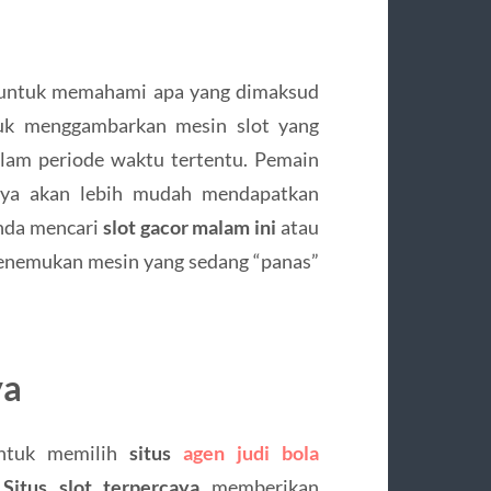
g untuk memahami apa yang dimaksud
ntuk menggambarkan mesin slot yang
alam periode waktu tertentu. Pemain
a akan lebih mudah mendapatkan
nda mencari
slot gacor malam ini
atau
menemukan mesin yang sedang “panas”
ya
untuk memilih
situs
agen judi bola
.
Situs slot terpercaya
memberikan