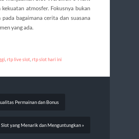
 kekuatan atmosfer. Fokusnya bukan
 pada bagaimana cerita dan suasana
emen yang ada.
ggi
,
rtp live slot
,
rtp slot hari ini
Kualitas Permainan dan Bonus
n Slot yang Menarik dan Menguntungkan »