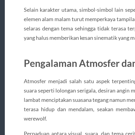
Selain karakter utama, simbol-simbol lain sep
elemen alam malam turut memperkaya tampilan
selaras dengan tema sehingga tidak terasa terp
yang halus memberikan kesan sinematik yang m
Pengalaman Atmosfer da
Atmosfer menjadi salah satu aspek terpentin
suara seperti lolongan serigala, desiran angin
lambat menciptakan suasana tegang namun men
terasa hidup dan mendalam, seakan memba
werewolf.
Perpaduan antara visual, suara, dan tema cer