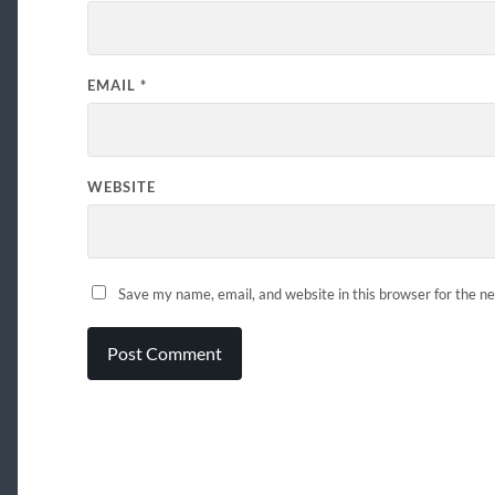
EMAIL
*
WEBSITE
Save my name, email, and website in this browser for the n