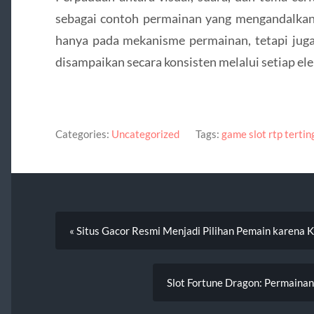
sebagai contoh permainan yang mengandalkan
hanya pada mekanisme permainan, tetapi juga
disampaikan secara konsisten melalui setiap el
Categories:
Uncategorized
Tags:
game slot rtp tertin
« Situs Gacor Resmi Menjadi Pilihan Pemain karena 
Slot Fortune Dragon: Permaina