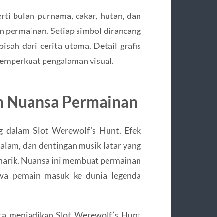
erti bulan purnama, cakar, hutan, dan
 permainan. Setiap simbol dirancang
isah dari cerita utama. Detail grafis
emperkuat pengalaman visual.
n Nuansa Permainan
g dalam Slot Werewolf’s Hunt. Efek
 malam, dan dentingan musik latar yang
arik. Nuansa ini membuat permainan
wa pemain masuk ke dunia legenda
ita menjadikan Slot Werewolf’s Hunt