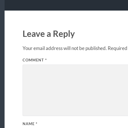
Leave a Reply
Your email address will not be published.
Required 
COMMENT
*
NAME
*