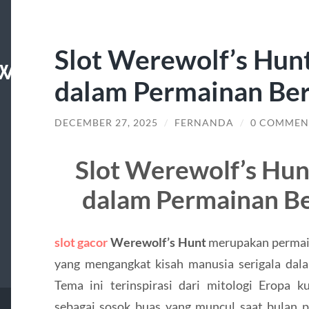
Slot Werewolf’s Hun
WINERY
dalam Permainan Be
DECEMBER 27, 2025
/
FERNANDA
/
0 COMMEN
Slot Werewolf’s Hun
dalam Permainan B
slot gacor
Werewolf’s Hunt
merupakan permai
yang mengangkat kisah manusia serigala dala
Tema ini terinspirasi dari mitologi Eropa
sebagai sosok buas yang muncul saat bulan 