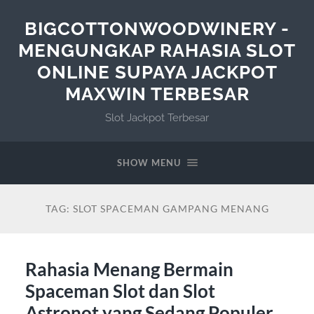
BIGCOTTONWOODWINERY -
MENGUNGKAP RAHASIA SLOT
ONLINE SUPAYA JACKPOT
MAXWIN TERBESAR
Slot Jackpot Terbesar
SHOW MENU
TAG:
SLOT SPACEMAN GAMPANG MENANG
Rahasia Menang Bermain
Spaceman Slot dan Slot
Astronot yang Sedang Populer