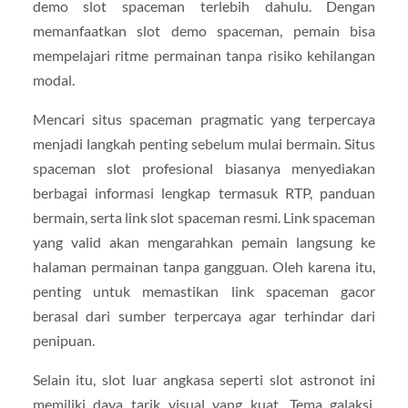
demo slot spaceman terlebih dahulu. Dengan
memanfaatkan slot demo spaceman, pemain bisa
mempelajari ritme permainan tanpa risiko kehilangan
modal.
Mencari situs spaceman pragmatic yang terpercaya
menjadi langkah penting sebelum mulai bermain. Situs
spaceman slot profesional biasanya menyediakan
berbagai informasi lengkap termasuk RTP, panduan
bermain, serta link slot spaceman resmi. Link spaceman
yang valid akan mengarahkan pemain langsung ke
halaman permainan tanpa gangguan. Oleh karena itu,
penting untuk memastikan link spaceman gacor
berasal dari sumber terpercaya agar terhindar dari
penipuan.
Selain itu, slot luar angkasa seperti slot astronot ini
memiliki daya tarik visual yang kuat. Tema galaksi,