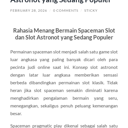
FEBRUARY 28, 2026
/
0 COMMENTS
/
STICKY
Rahasia Menang Bermain Spaceman Slot
dan Slot Astronot yang Sedang Populer
Permainan spaceman slot menjadi salah satu game slot
luar angkasa yang paling banyak dicari oleh para
pecinta judi online saat ini. Konsep slot astronot
dengan latar luar angkasa memberikan sensasi
berbeda dibandingkan permainan slot klasik. Tidak
heran jika slot spaceman semakin diminati karena
menghadirkan pengalaman bermain yang seru,
menegangkan, sekaligus penuh peluang kemenangan
besar.
Spaceman pragmatic play dikenal sebagai salah satu