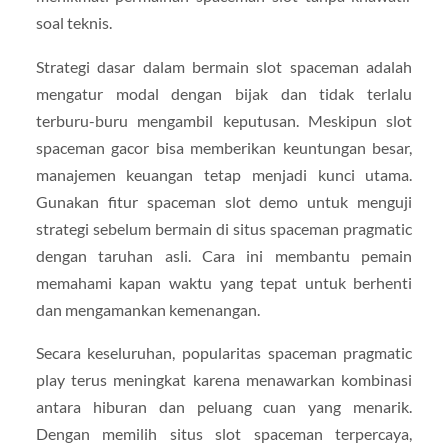
soal teknis.
Strategi dasar dalam bermain slot spaceman adalah
mengatur modal dengan bijak dan tidak terlalu
terburu-buru mengambil keputusan. Meskipun slot
spaceman gacor bisa memberikan keuntungan besar,
manajemen keuangan tetap menjadi kunci utama.
Gunakan fitur spaceman slot demo untuk menguji
strategi sebelum bermain di situs spaceman pragmatic
dengan taruhan asli. Cara ini membantu pemain
memahami kapan waktu yang tepat untuk berhenti
dan mengamankan kemenangan.
Secara keseluruhan, popularitas spaceman pragmatic
play terus meningkat karena menawarkan kombinasi
antara hiburan dan peluang cuan yang menarik.
Dengan memilih situs slot spaceman terpercaya,