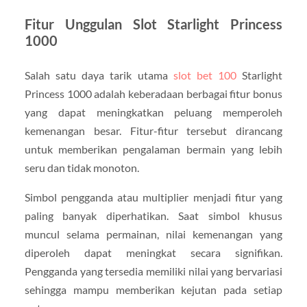
Fitur Unggulan Slot Starlight Princess
1000
Salah satu daya tarik utama
slot bet 100
Starlight
Princess 1000 adalah keberadaan berbagai fitur bonus
yang dapat meningkatkan peluang memperoleh
kemenangan besar. Fitur-fitur tersebut dirancang
untuk memberikan pengalaman bermain yang lebih
seru dan tidak monoton.
Simbol pengganda atau multiplier menjadi fitur yang
paling banyak diperhatikan. Saat simbol khusus
muncul selama permainan, nilai kemenangan yang
diperoleh dapat meningkat secara signifikan.
Pengganda yang tersedia memiliki nilai yang bervariasi
sehingga mampu memberikan kejutan pada setiap