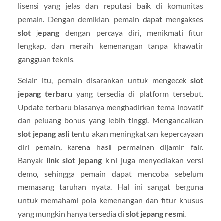
lisensi yang jelas dan reputasi baik di komunitas
pemain. Dengan demikian, pemain dapat mengakses
slot jepang
dengan percaya diri, menikmati fitur
lengkap, dan meraih kemenangan tanpa khawatir
gangguan teknis.
Selain itu, pemain disarankan untuk mengecek
slot
jepang terbaru
yang tersedia di platform tersebut.
Update terbaru biasanya menghadirkan tema inovatif
dan peluang bonus yang lebih tinggi. Mengandalkan
slot jepang asli
tentu akan meningkatkan kepercayaan
diri pemain, karena hasil permainan dijamin fair.
Banyak
link slot jepang
kini juga menyediakan versi
demo, sehingga pemain dapat mencoba sebelum
memasang taruhan nyata. Hal ini sangat berguna
untuk memahami pola kemenangan dan fitur khusus
yang mungkin hanya tersedia di
slot jepang resmi
.