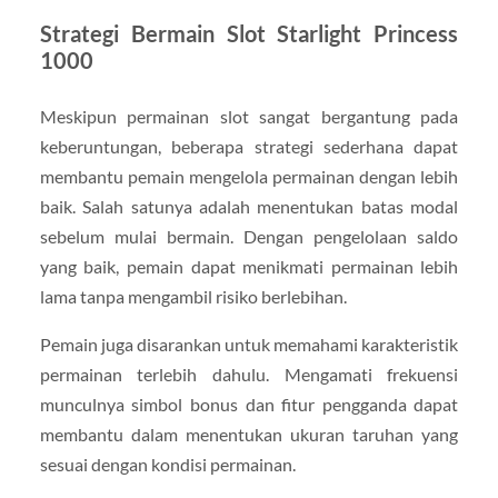
Strategi Bermain Slot Starlight Princess
1000
Meskipun permainan slot sangat bergantung pada
keberuntungan, beberapa strategi sederhana dapat
membantu pemain mengelola permainan dengan lebih
baik. Salah satunya adalah menentukan batas modal
sebelum mulai bermain. Dengan pengelolaan saldo
yang baik, pemain dapat menikmati permainan lebih
lama tanpa mengambil risiko berlebihan.
Pemain juga disarankan untuk memahami karakteristik
permainan terlebih dahulu. Mengamati frekuensi
munculnya simbol bonus dan fitur pengganda dapat
membantu dalam menentukan ukuran taruhan yang
sesuai dengan kondisi permainan.