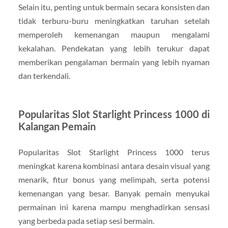
Selain itu, penting untuk bermain secara konsisten dan
tidak terburu-buru meningkatkan taruhan setelah
memperoleh kemenangan maupun mengalami
kekalahan. Pendekatan yang lebih terukur dapat
memberikan pengalaman bermain yang lebih nyaman
dan terkendali.
Popularitas Slot Starlight Princess 1000 di
Kalangan Pemain
Popularitas Slot Starlight Princess 1000 terus
meningkat karena kombinasi antara desain visual yang
menarik, fitur bonus yang melimpah, serta potensi
kemenangan yang besar. Banyak pemain menyukai
permainan ini karena mampu menghadirkan sensasi
yang berbeda pada setiap sesi bermain.