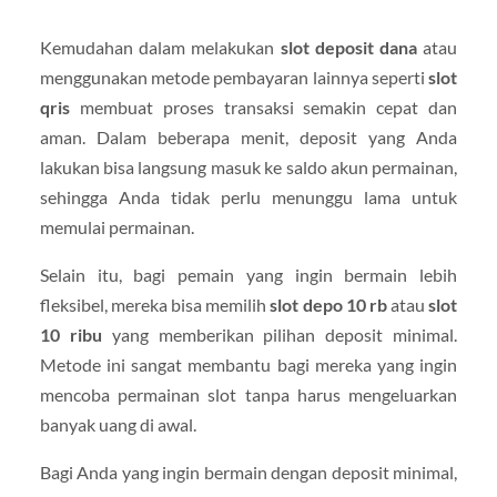
Kemudahan dalam melakukan
slot deposit dana
atau
menggunakan metode pembayaran lainnya seperti
slot
qris
membuat proses transaksi semakin cepat dan
aman. Dalam beberapa menit, deposit yang Anda
lakukan bisa langsung masuk ke saldo akun permainan,
sehingga Anda tidak perlu menunggu lama untuk
memulai permainan.
Selain itu, bagi pemain yang ingin bermain lebih
fleksibel, mereka bisa memilih
slot depo 10 rb
atau
slot
10 ribu
yang memberikan pilihan deposit minimal.
Metode ini sangat membantu bagi mereka yang ingin
mencoba permainan slot tanpa harus mengeluarkan
banyak uang di awal.
Bagi Anda yang ingin bermain dengan deposit minimal,