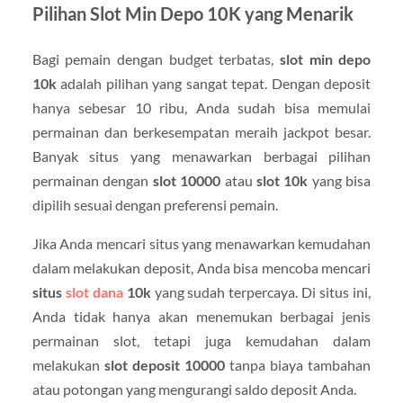
Pilihan Slot Min Depo 10K yang Menarik
Bagi pemain dengan budget terbatas,
slot min depo
10k
adalah pilihan yang sangat tepat. Dengan deposit
hanya sebesar 10 ribu, Anda sudah bisa memulai
permainan dan berkesempatan meraih jackpot besar.
Banyak situs yang menawarkan berbagai pilihan
permainan dengan
slot 10000
atau
slot 10k
yang bisa
dipilih sesuai dengan preferensi pemain.
Jika Anda mencari situs yang menawarkan kemudahan
dalam melakukan deposit, Anda bisa mencoba mencari
situs
slot dana
10k
yang sudah terpercaya. Di situs ini,
Anda tidak hanya akan menemukan berbagai jenis
permainan slot, tetapi juga kemudahan dalam
melakukan
slot deposit 10000
tanpa biaya tambahan
atau potongan yang mengurangi saldo deposit Anda.