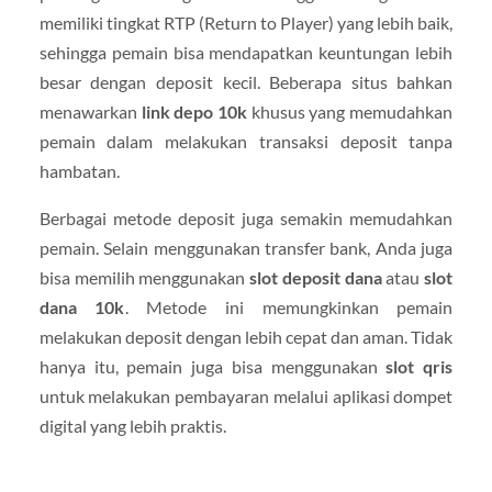
memiliki tingkat RTP (Return to Player) yang lebih baik,
sehingga pemain bisa mendapatkan keuntungan lebih
besar dengan deposit kecil. Beberapa situs bahkan
menawarkan
link depo 10k
khusus yang memudahkan
pemain dalam melakukan transaksi deposit tanpa
hambatan.
Berbagai metode deposit juga semakin memudahkan
pemain. Selain menggunakan transfer bank, Anda juga
bisa memilih menggunakan
slot deposit dana
atau
slot
dana 10k
. Metode ini memungkinkan pemain
melakukan deposit dengan lebih cepat dan aman. Tidak
hanya itu, pemain juga bisa menggunakan
slot qris
untuk melakukan pembayaran melalui aplikasi dompet
digital yang lebih praktis.