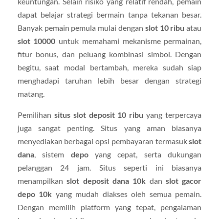
keuntungan. Selain risiko yang relatif rendah, pemain
dapat belajar strategi bermain tanpa tekanan besar.
Banyak pemain pemula mulai dengan
slot 10 ribu
atau
slot 10000
untuk memahami mekanisme permainan,
fitur bonus, dan peluang kombinasi simbol. Dengan
begitu, saat modal bertambah, mereka sudah siap
menghadapi taruhan lebih besar dengan strategi
matang.
Pemilihan
situs slot deposit 10 ribu
yang terpercaya
juga sangat penting. Situs yang aman biasanya
menyediakan berbagai opsi pembayaran termasuk
slot
dana
, sistem
depo
yang cepat, serta dukungan
pelanggan 24 jam. Situs seperti ini biasanya
menampilkan
slot deposit dana 10k
dan
slot gacor
depo 10k
yang mudah diakses oleh semua pemain.
Dengan memilih platform yang tepat, pengalaman