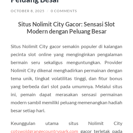
OCTOBER 8, 2025
/
0 COMMENTS
Situs Nolimit City Gacor: Sensasi Slot
Modern dengan Peluang Besar
Situs Nolimit City gacor semakin populer di kalangan
pecinta slot online yang menginginkan pengalaman
bermain seru sekaligus menguntungkan. Provider
Nolimit City dikenal menghadirkan permainan dengan
tema unik, tingkat volatilitas tinggi, dan fitur bonus
yang berbeda dari slot pada umumnya. Melalui situs
ini, pemain dapat merasakan sensasi permainan
modern sambil memiliki peluang memenangkan hadiah
besar setiap hari.
Keunggulan utama situs Nolimit City
cotswoldgrangecountrypark.com
gacor terletak pada