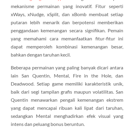
mekanisme permainan yang inovatif. Fitur seperti
xWays, xNudge, xSplit, dan xBomb membuat setiap
putaran lebih menarik dan berpotensi memberikan
penggandaan kemenangan secara signifikan. Pemain
yang memahami cara memanfaatkan fitur-fitur ini
dapat memperoleh kombinasi kemenangan besar,
bahkan dengan taruhan kecil.
Beberapa permainan yang paling banyak dicari antara
lain San Quentin, Mental, Fire in the Hole, dan
Deadwood. Setiap game memiliki karakteristik unik,
baik dari segi tampilan grafis maupun volatilitas. San
Quentin menawarkan pengali kemenangan ekstrem
yang dapat mencapai ribuan kali lipat dari taruhan,
sedangkan Mental menghadirkan efek visual yang
intens dan peluang bonus beruntun.