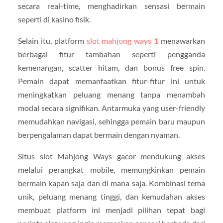
secara real-time, menghadirkan sensasi bermain
seperti di kasino fisik.
Selain itu, platform
slot mahjong ways 1
menawarkan
berbagai fitur tambahan seperti pengganda
kemenangan, scatter hitam, dan bonus free spin.
Pemain dapat memanfaatkan fitur-fitur ini untuk
meningkatkan peluang menang tanpa menambah
modal secara signifikan. Antarmuka yang user-friendly
memudahkan navigasi, sehingga pemain baru maupun
berpengalaman dapat bermain dengan nyaman.
Situs slot Mahjong Ways gacor mendukung akses
melalui perangkat mobile, memungkinkan pemain
bermain kapan saja dan di mana saja. Kombinasi tema
unik, peluang menang tinggi, dan kemudahan akses
membuat platform ini menjadi pilihan tepat bagi