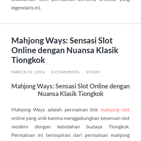
legendaris ini.
Mahjong Ways: Sensasi Slot
Online dengan Nuansa Klasik
Tiongkok
MARCH 12, 2026
/
0 COMMENTS
/
STICKY
Mahjong Ways: Sensasi Slot Online dengan
Nuansa Klasik Tiongkok
Mahjong Ways adalah permainan link
mahjong slot
online yang unik karena menggabungkan keseruan slot
modern dengan keindahan budaya Tiongkok.
Permainan ini terinspirasi dari permainan mahjong