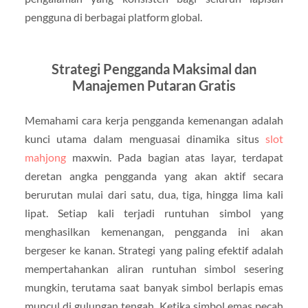
pengguna di berbagai platform global.
Strategi Pengganda Maksimal dan
Manajemen Putaran Gratis
Memahami cara kerja pengganda kemenangan adalah
kunci utama dalam menguasai dinamika situs
slot
mahjong
maxwin. Pada bagian atas layar, terdapat
deretan angka pengganda yang akan aktif secara
berurutan mulai dari satu, dua, tiga, hingga lima kali
lipat. Setiap kali terjadi runtuhan simbol yang
menghasilkan kemenangan, pengganda ini akan
bergeser ke kanan. Strategi yang paling efektif adalah
mempertahankan aliran runtuhan simbol sesering
mungkin, terutama saat banyak simbol berlapis emas
muncul di gulungan tengah. Ketika simbol emas pecah