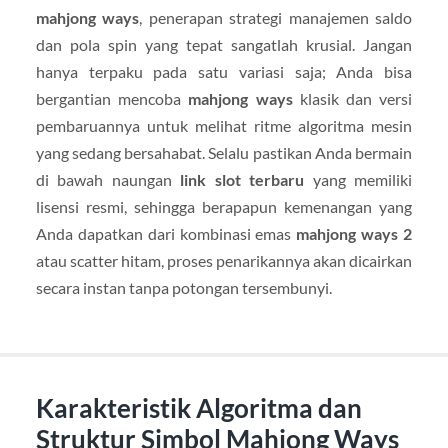
mahjong ways
, penerapan strategi manajemen saldo
dan pola spin yang tepat sangatlah krusial. Jangan
hanya terpaku pada satu variasi saja; Anda bisa
bergantian mencoba
mahjong ways
klasik dan versi
pembaruannya untuk melihat ritme algoritma mesin
yang sedang bersahabat. Selalu pastikan Anda bermain
di bawah naungan
link slot terbaru
yang memiliki
lisensi resmi, sehingga berapapun kemenangan yang
Anda dapatkan dari kombinasi emas
mahjong ways 2
atau scatter hitam, proses penarikannya akan dicairkan
secara instan tanpa potongan tersembunyi.
Karakteristik Algoritma dan
Struktur Simbol Mahjong Ways