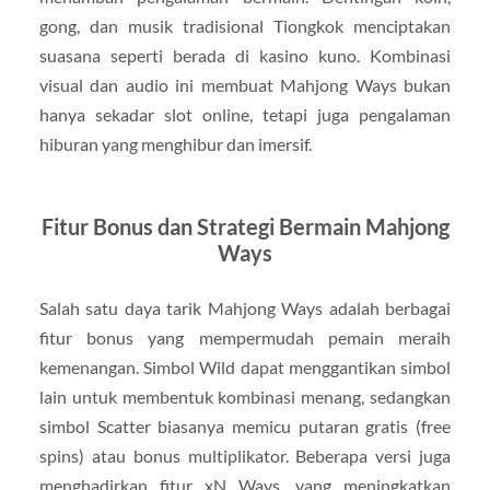
gong, dan musik tradisional Tiongkok menciptakan
suasana seperti berada di kasino kuno. Kombinasi
visual dan audio ini membuat Mahjong Ways bukan
hanya sekadar slot online, tetapi juga pengalaman
hiburan yang menghibur dan imersif.
Fitur Bonus dan Strategi Bermain Mahjong
Ways
Salah satu daya tarik Mahjong Ways adalah berbagai
fitur bonus yang mempermudah pemain meraih
kemenangan. Simbol Wild dapat menggantikan simbol
lain untuk membentuk kombinasi menang, sedangkan
simbol Scatter biasanya memicu putaran gratis (free
spins) atau bonus multiplikator. Beberapa versi juga
menghadirkan fitur xN Ways, yang meningkatkan