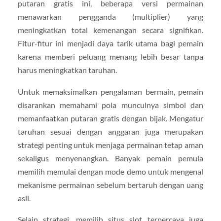
putaran gratis ini, beberapa versi permainan
menawarkan pengganda (multiplier) yang
meningkatkan total kemenangan secara signifikan.
Fitur-fitur ini menjadi daya tarik utama bagi pemain
karena memberi peluang menang lebih besar tanpa
harus meningkatkan taruhan.
Untuk memaksimalkan pengalaman bermain, pemain
disarankan memahami pola munculnya simbol dan
memanfaatkan putaran gratis dengan bijak. Mengatur
taruhan sesuai dengan anggaran juga merupakan
strategi penting untuk menjaga permainan tetap aman
sekaligus menyenangkan. Banyak pemain pemula
memilih memulai dengan mode demo untuk mengenal
mekanisme permainan sebelum bertaruh dengan uang
asli.
Selain strategi, memilih situs slot terpercaya juga