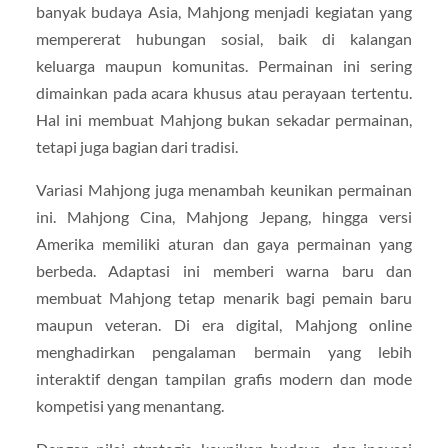
banyak budaya Asia, Mahjong menjadi kegiatan yang
mempererat hubungan sosial, baik di kalangan
keluarga maupun komunitas. Permainan ini sering
dimainkan pada acara khusus atau perayaan tertentu.
Hal ini membuat Mahjong bukan sekadar permainan,
tetapi juga bagian dari tradisi.
Variasi Mahjong juga menambah keunikan permainan
ini. Mahjong Cina, Mahjong Jepang, hingga versi
Amerika memiliki aturan dan gaya permainan yang
berbeda. Adaptasi ini memberi warna baru dan
membuat Mahjong tetap menarik bagi pemain baru
maupun veteran. Di era digital, Mahjong online
menghadirkan pengalaman bermain yang lebih
interaktif dengan tampilan grafis modern dan mode
kompetisi yang menantang.