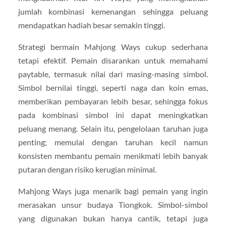
jumlah kombinasi kemenangan sehingga peluang
mendapatkan hadiah besar semakin tinggi.
Strategi bermain Mahjong Ways cukup sederhana
tetapi efektif. Pemain disarankan untuk memahami
paytable, termasuk nilai dari masing-masing simbol.
Simbol bernilai tinggi, seperti naga dan koin emas,
memberikan pembayaran lebih besar, sehingga fokus
pada kombinasi simbol ini dapat meningkatkan
peluang menang. Selain itu, pengelolaan taruhan juga
penting; memulai dengan taruhan kecil namun
konsisten membantu pemain menikmati lebih banyak
putaran dengan risiko kerugian minimal.
Mahjong Ways juga menarik bagi pemain yang ingin
merasakan unsur budaya Tiongkok. Simbol-simbol
yang digunakan bukan hanya cantik, tetapi juga