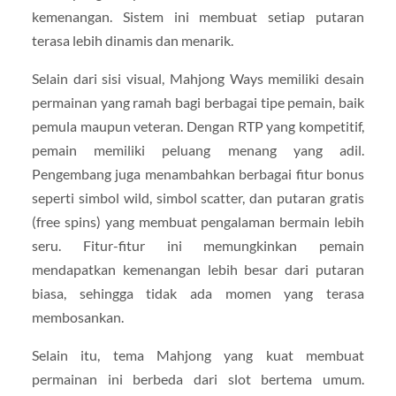
kemenangan. Sistem ini membuat setiap putaran
terasa lebih dinamis dan menarik.
Selain dari sisi visual, Mahjong Ways memiliki desain
permainan yang ramah bagi berbagai tipe pemain, baik
pemula maupun veteran. Dengan RTP yang kompetitif,
pemain memiliki peluang menang yang adil.
Pengembang juga menambahkan berbagai fitur bonus
seperti simbol wild, simbol scatter, dan putaran gratis
(free spins) yang membuat pengalaman bermain lebih
seru. Fitur-fitur ini memungkinkan pemain
mendapatkan kemenangan lebih besar dari putaran
biasa, sehingga tidak ada momen yang terasa
membosankan.
Selain itu, tema Mahjong yang kuat membuat
permainan ini berbeda dari slot bertema umum.