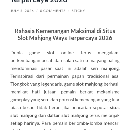
JULY 5, 2026
/
0 COMMENTS
/
STICKY
Rahasia Kemenangan Maksimal di Situs
Slot Mahjong Ways Terpercaya 2026
Dunia game slot online terus mengalami
perkembangan pesat, dan salah satu tema yang paling
mendominasi pasar saat ini adalah seri
mahjong
.
Terinspirasi dari permainan papan tradisional asal
Tiongkok yang legendaris, game
slot mahjong
berhasil
memikat hati jutaan pemain berkat mekanisme
gameplay yang seru dan potensi kemenangan yang luar
biasa besar. Tidak heran jika pencarian seputar
situs
slot mahjong
dan
daftar slot mahjong
terus melonjak
setiap harinya. Para pemain berlomba-lomba mencari