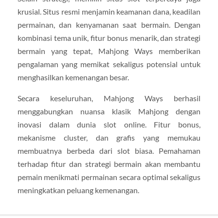
krusial. Situs resmi menjamin keamanan dana, keadilan
permainan, dan kenyamanan saat bermain. Dengan
kombinasi tema unik, fitur bonus menarik, dan strategi
bermain yang tepat, Mahjong Ways memberikan
pengalaman yang memikat sekaligus potensial untuk
menghasilkan kemenangan besar.
Secara keseluruhan, Mahjong Ways berhasil
menggabungkan nuansa klasik Mahjong dengan
inovasi dalam dunia slot online. Fitur bonus,
mekanisme cluster, dan grafis yang memukau
membuatnya berbeda dari slot biasa. Pemahaman
terhadap fitur dan strategi bermain akan membantu
pemain menikmati permainan secara optimal sekaligus
meningkatkan peluang kemenangan.