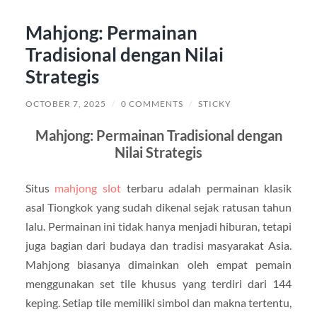
Mahjong: Permainan
Tradisional dengan Nilai
Strategis
OCTOBER 7, 2025
/
0 COMMENTS
/
STICKY
Mahjong: Permainan Tradisional dengan
Nilai Strategis
Situs
mahjong slot
terbaru adalah permainan klasik
asal Tiongkok yang sudah dikenal sejak ratusan tahun
lalu. Permainan ini tidak hanya menjadi hiburan, tetapi
juga bagian dari budaya dan tradisi masyarakat Asia.
Mahjong biasanya dimainkan oleh empat pemain
menggunakan set tile khusus yang terdiri dari 144
keping. Setiap tile memiliki simbol dan makna tertentu,