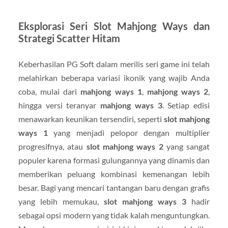
Eksplorasi Seri Slot Mahjong Ways dan
Strategi Scatter Hitam
Keberhasilan PG Soft dalam merilis seri game ini telah
melahirkan beberapa variasi ikonik yang wajib Anda
coba, mulai dari
mahjong ways 1
,
mahjong ways 2
,
hingga versi teranyar
mahjong ways 3
. Setiap edisi
menawarkan keunikan tersendiri, seperti
slot mahjong
ways 1
yang menjadi pelopor dengan multiplier
progresifnya, atau
slot mahjong ways 2
yang sangat
populer karena formasi gulungannya yang dinamis dan
memberikan peluang kombinasi kemenangan lebih
besar. Bagi yang mencari tantangan baru dengan grafis
yang lebih memukau,
slot mahjong ways 3
hadir
sebagai opsi modern yang tidak kalah menguntungkan.