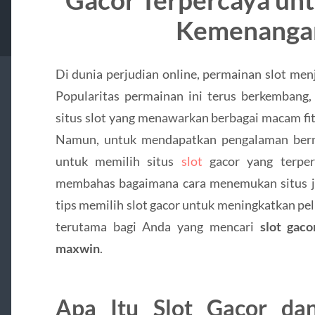
Kemenanga
Di dunia perjudian online, permainan slot menj
Popularitas permainan ini terus berkembang,
situs slot yang menawarkan berbagai macam fi
Namun, untuk mendapatkan pengalaman berm
untuk memilih situs
slot
gacor yang terperc
membahas bagaimana cara menemukan situs jud
tips memilih slot gacor untuk meningkatkan p
terutama bagi Anda yang mencari
slot gac
maxwin
.
Apa Itu Slot Gacor da