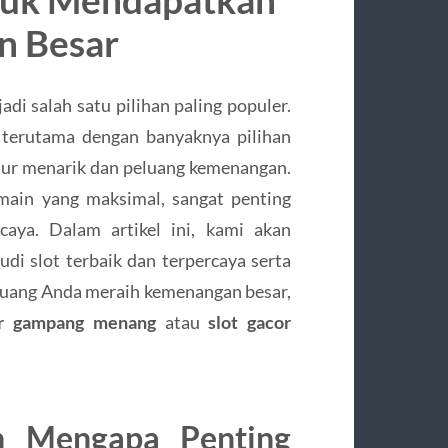
n Besar
adi salah satu pilihan paling populer.
 terutama dengan banyaknya pilihan
tur menarik dan peluang kemenangan.
ain yang maksimal, sangat penting
aya. Dalam artikel ini, kami akan
i slot terbaik dan terpercaya serta
eluang Anda meraih kemenangan besar,
or gampang menang
atau
slot gacor
n Mengapa Penting