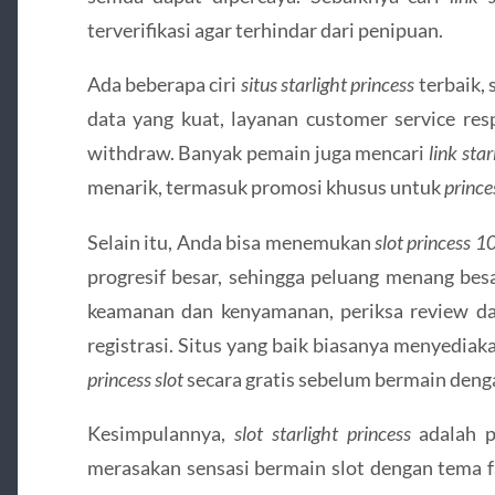
terverifikasi agar terhindar dari penipuan.
Ada beberapa ciri
situs starlight princess
terbaik, 
data yang kuat, layanan customer service res
withdraw. Banyak pemain juga mencari
link star
menarik, termasuk promosi khusus untuk
prince
Selain itu, Anda bisa menemukan
slot princess 
progresif besar, sehingga peluang menang be
keamanan dan kenyamanan, periksa review da
registrasi. Situs yang baik biasanya menyedi
princess slot
secara gratis sebelum bermain denga
Kesimpulannya,
slot starlight princess
adalah p
merasakan sensasi bermain slot dengan tema 