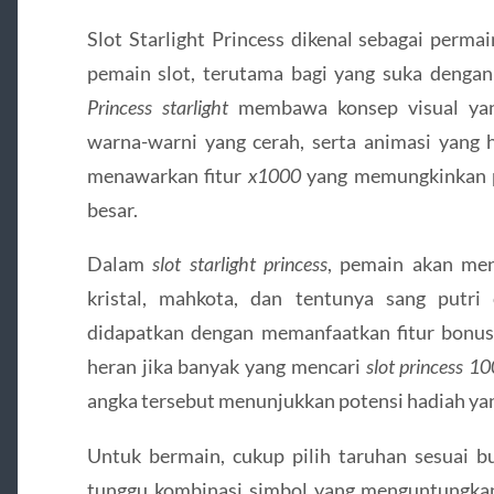
Slot Starlight Princess dikenal sebagai perma
pemain slot, terutama bagi yang suka dengan 
Princess starlight
membawa konsep visual yan
warna-warni yang cerah, serta animasi yang h
menawarkan fitur
x1000
yang memungkinkan p
besar.
Dalam
slot starlight princess
, pemain akan men
kristal, mahkota, dan tentunya sang putri
didapatkan dengan memanfaatkan fitur bonus 
heran jika banyak yang mencari
slot princess 1
angka tersebut menunjukkan potensi hadiah yan
Untuk bermain, cukup pilih taruhan sesuai b
tunggu kombinasi simbol yang menguntungkan.