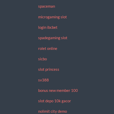
spaceman
microgaming slot
login ibcbet
spadegaming slot
rolet online
sicbo
slot princess
sv388
bonus new member 100
slot depo 10k gacor
nolimit city demo