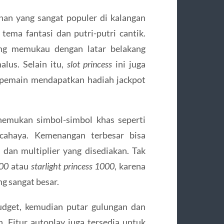
inan yang sangat populer di kalangan
tema fantasi dan putri-putri cantik.
g memukau dengan latar belakang
alus. Selain itu,
slot princess
ini juga
emain mendapatkan hadiah jackpot
emukan simbol-simbol khas seperti
 cahaya. Kemenangan terbesar bisa
dan multiplier yang disediakan. Tak
000
atau
starlight princess 1000
, karena
g sangat besar.
udget, kemudian putar gulungan dan
 Fitur autoplay juga tersedia untuk