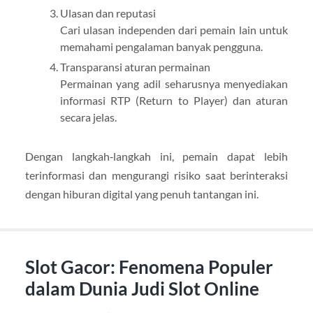
Ulasan dan reputasi
Cari ulasan independen dari pemain lain untuk
memahami pengalaman banyak pengguna.
Transparansi aturan permainan
Permainan yang adil seharusnya menyediakan
informasi RTP (Return to Player) dan aturan
secara jelas.
Dengan langkah‑langkah ini, pemain dapat lebih
terinformasi dan mengurangi risiko saat berinteraksi
dengan hiburan digital yang penuh tantangan ini.
Slot Gacor: Fenomena Populer
dalam Dunia Judi Slot Online