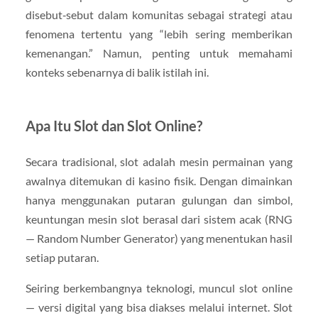
disebut‑sebut dalam komunitas sebagai strategi atau
fenomena tertentu yang “lebih sering memberikan
kemenangan.” Namun, penting untuk memahami
konteks sebenarnya di balik istilah ini.
Apa Itu Slot dan Slot Online?
Secara tradisional, slot adalah mesin permainan yang
awalnya ditemukan di kasino fisik. Dengan dimainkan
hanya menggunakan putaran gulungan dan simbol,
keuntungan mesin slot berasal dari sistem acak (RNG
— Random Number Generator) yang menentukan hasil
setiap putaran.
Seiring berkembangnya teknologi, muncul slot online
— versi digital yang bisa diakses melalui internet. Slot