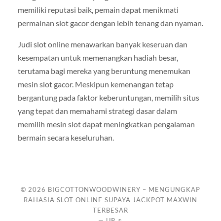
memiliki reputasi baik, pemain dapat menikmati
permainan slot gacor dengan lebih tenang dan nyaman.
Judi slot online menawarkan banyak keseruan dan
kesempatan untuk memenangkan hadiah besar,
terutama bagi mereka yang beruntung menemukan
mesin slot gacor. Meskipun kemenangan tetap
bergantung pada faktor keberuntungan, memilih situs
yang tepat dan memahami strategi dasar dalam
memilih mesin slot dapat meningkatkan pengalaman
bermain secara keseluruhan.
© 2026
BIGCOTTONWOODWINERY – MENGUNGKAP
RAHASIA SLOT ONLINE SUPAYA JACKPOT MAXWIN
TERBESAR
—
UP ↑