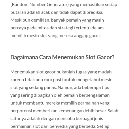
(Random Number Generator) yang memastikan setiap
putaran adalah acak dan tidak dapat diprediksi.
Meskipun demikian, banyak pemain yang masih
percaya pada mitos dan strategi tertentu dalam
memilih mesin slot yang mereka anggap gacor.
Bagaimana Cara Menemukan Slot Gacor?
Menemukan slot gacor bukanlah tugas yang mudah
karena tidak ada cara pasti untuk mengetahui mesin
slot yang sedang panas. Namun, ada beberapa tips
yang sering dibagikan oleh pemain berpengalaman
untuk membantu mereka memilih permainan yang
berpotensi memberikan kemenangan lebih besar. Salah
satunya adalah dengan mencoba berbagai jenis
permainan slot dari penyedia yang berbeda. Setiap