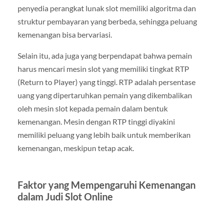
penyedia perangkat lunak slot memiliki algoritma dan
struktur pembayaran yang berbeda, sehingga peluang
kemenangan bisa bervariasi.
Selain itu, ada juga yang berpendapat bahwa pemain
harus mencari mesin slot yang memiliki tingkat RTP
(Return to Player) yang tinggi. RTP adalah persentase
uang yang dipertaruhkan pemain yang dikembalikan
oleh mesin slot kepada pemain dalam bentuk
kemenangan. Mesin dengan RTP tinggi diyakini
memiliki peluang yang lebih baik untuk memberikan
kemenangan, meskipun tetap acak.
Faktor yang Mempengaruhi Kemenangan
dalam Judi Slot Online