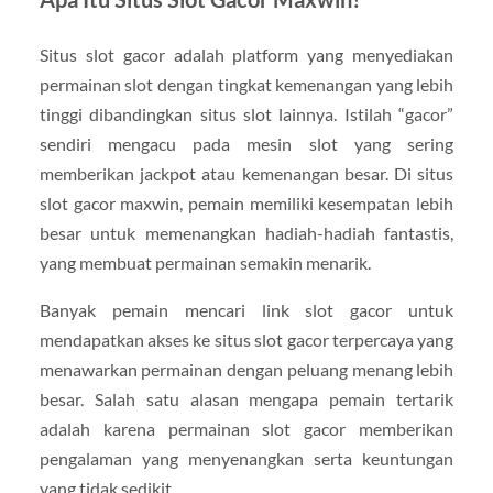
Situs slot gacor adalah platform yang menyediakan
permainan slot dengan tingkat kemenangan yang lebih
tinggi dibandingkan situs slot lainnya. Istilah “gacor”
sendiri mengacu pada mesin slot yang sering
memberikan jackpot atau kemenangan besar. Di situs
slot gacor maxwin, pemain memiliki kesempatan lebih
besar untuk memenangkan hadiah-hadiah fantastis,
yang membuat permainan semakin menarik.
Banyak pemain mencari link slot gacor untuk
mendapatkan akses ke situs slot gacor terpercaya yang
menawarkan permainan dengan peluang menang lebih
besar. Salah satu alasan mengapa pemain tertarik
adalah karena permainan slot gacor memberikan
pengalaman yang menyenangkan serta keuntungan
yang tidak sedikit.