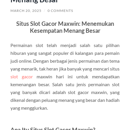
MARCH 20, 2025
/
0 COMMENTS
Situs Slot Gacor Maxwin: Menemukan
Kesempatan Menang Besar
Permainan slot telah menjadi salah satu pilihan
hiburan yang sangat populer di kalangan para pemain
judi online. Dengan berbagai jenis permainan dan tema
yang menarik, tak heran jika banyak yang mencari situs
slot gacor
maxwin hari ini untuk mendapatkan
kemenangan besar. Salah satu jenis permainan slot
yang banyak dicari adalah slot gacor maxwin, yang
dikenal dengan peluang menang yang besar dan hadiah
yang menggiurkan.
Apa Itu Situs Slot Gacor Maxwin?