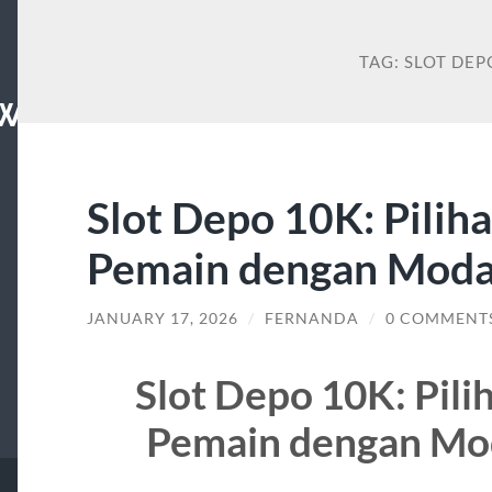
TAG:
SLOT DEP
WINERY
Slot Depo 10K: Pilih
Pemain dengan Moda
JANUARY 17, 2026
/
FERNANDA
/
0 COMMENT
Slot Depo 10K: Pili
Pemain dengan Mod