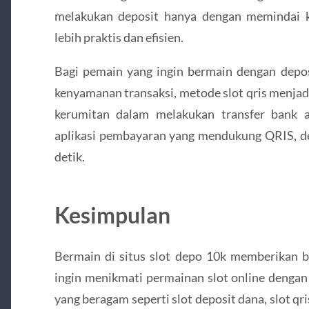
melakukan deposit hanya dengan memindai 
lebih praktis dan efisien.
Bagi pemain yang ingin bermain dengan depos
kenyamanan transaksi, metode slot qris menjadi
kerumitan dalam melakukan transfer bank a
aplikasi pembayaran yang mendukung QRIS, de
detik.
Kesimpulan
Bermain di situs slot depo 10k memberikan 
ingin menikmati permainan slot online dengan
yang beragam seperti slot deposit dana, slot qri