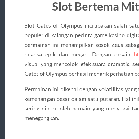
Slot Bertema Mit
Slot Gates of Olympus merupakan salah satu
populer di kalangan pecinta game kasino digi
permainan ini menampilkan sosok Zeus seba
nuansa epik dan megah. Dengan desain
ht
visual yang mencolok, efek suara dramatis, s
Gates of Olympus berhasil menarik perhatian p
Permainan ini dikenal dengan volatilitas yang
kemenangan besar dalam satu putaran. Hal in
sering diburu oleh pemain yang menyukai ta
menegangkan.