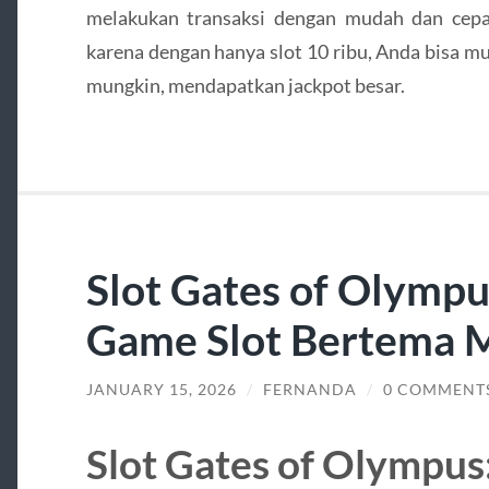
melakukan transaksi dengan mudah dan cepat
karena dengan hanya slot 10 ribu, Anda bisa m
mungkin, mendapatkan jackpot besar.
Slot Gates of Olympu
Game Slot Bertema M
JANUARY 15, 2026
/
FERNANDA
/
0 COMMENT
Slot Gates of Olympus