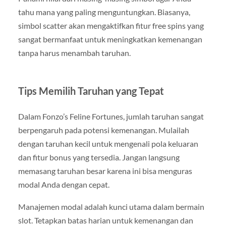
tahu mana yang paling menguntungkan. Biasanya,
simbol scatter akan mengaktifkan fitur free spins yang
sangat bermanfaat untuk meningkatkan kemenangan
tanpa harus menambah taruhan.
Tips Memilih Taruhan yang Tepat
Dalam Fonzo’s Feline Fortunes, jumlah taruhan sangat
berpengaruh pada potensi kemenangan. Mulailah
dengan taruhan kecil untuk mengenali pola keluaran
dan fitur bonus yang tersedia. Jangan langsung
memasang taruhan besar karena ini bisa menguras
modal Anda dengan cepat.
Manajemen modal adalah kunci utama dalam bermain
slot. Tetapkan batas harian untuk kemenangan dan