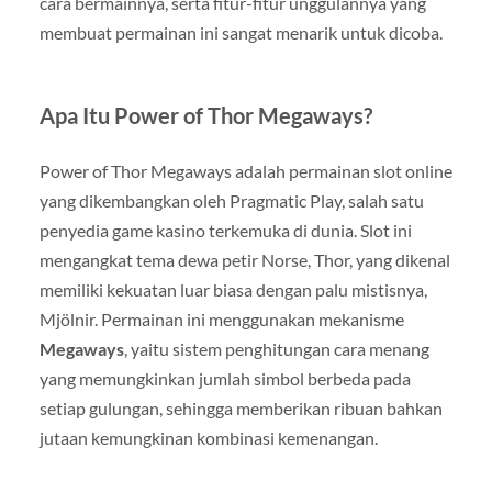
cara bermainnya, serta fitur-fitur unggulannya yang
membuat permainan ini sangat menarik untuk dicoba.
Apa Itu Power of Thor Megaways?
Power of Thor Megaways adalah permainan slot online
yang dikembangkan oleh Pragmatic Play, salah satu
penyedia game kasino terkemuka di dunia. Slot ini
mengangkat tema dewa petir Norse, Thor, yang dikenal
memiliki kekuatan luar biasa dengan palu mistisnya,
Mjölnir. Permainan ini menggunakan mekanisme
Megaways
, yaitu sistem penghitungan cara menang
yang memungkinkan jumlah simbol berbeda pada
setiap gulungan, sehingga memberikan ribuan bahkan
jutaan kemungkinan kombinasi kemenangan.