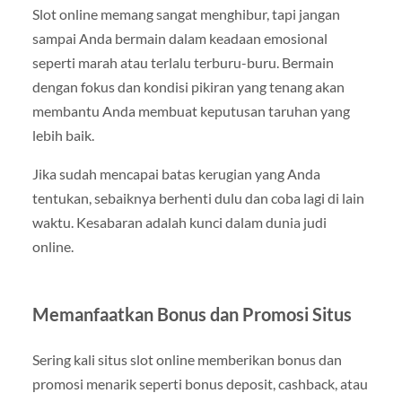
Slot online memang sangat menghibur, tapi jangan
sampai Anda bermain dalam keadaan emosional
seperti marah atau terlalu terburu-buru. Bermain
dengan fokus dan kondisi pikiran yang tenang akan
membantu Anda membuat keputusan taruhan yang
lebih baik.
Jika sudah mencapai batas kerugian yang Anda
tentukan, sebaiknya berhenti dulu dan coba lagi di lain
waktu. Kesabaran adalah kunci dalam dunia judi
online.
Memanfaatkan Bonus dan Promosi Situs
Sering kali situs slot online memberikan bonus dan
promosi menarik seperti bonus deposit, cashback, atau