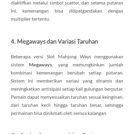
diaktifkan melalui simbol scatter, dan selama putaran
ini, kemenangan bisa dilipatgandakan dengan
multiplier tertentu.
4. Megaways dan Variasi Taruhan
Beberapa versi Slot Mahjong Ways menggunakan
sistem
Megaways
, yang memungkinkan jumlah
kombinasi kemenangan berubah setiap putaran.
Sistem ini memberikan variasi yang dinamis dan
meningkatkan antisipasi setiap kali gulungan berputar.
Pemain dapat menyesuaikan taruhan sesuai keinginan,
dari taruhan kecil hingga taruhan besar, sehingga
permainan bisa dinikmati oleh semua kalangan.