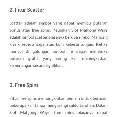
2. Fitur Scatter
Scatter adalah simbol yang dapat memicu putaran
bonus atau free spins. Keunikan Slot Mahjong Ways
adalah simbol scatter biasanya berupa simbol Mahjong
klasik seperti naga atau koin keberuntungan. Ketika
muncul di gulungan, simbol ini dapat membuka
putaran gratis yang sering kali meningkatkan
kemenangan secara signifikan.
3. Free Spins
Fitur free spins memungkinkan pemain untuk bermain
beberapa kali tanpa mengurangi saldo taruhan. Dalam
Slot Mahjong Ways, free spins biasanya dapat