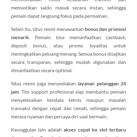
memastikan saldo masuk secara instan, sehingga
pemain dapat langsung fokus pada permainan.
Selain itu, situs resmi menawarkan
bonus dan promosi
menarik
. Pemain bisa memanfaatkan cashback,
deposit bonus, atau promo loyalitas untuk
meningkatkan peluang menang. Semua bonus disajikan
secara transparan, sehingga mudah digunakan dan
dimanfaatkan secara optimal.
Situs resmi juga menyediakan
layanan pelanggan 24
jam
. Tim support profesional siap membantu pemain
menyelesaikan kendala teknis maupun masalah
transaksi dengan cepat dan ramah, sehingga pemain
merasa nyaman dan percaya diri saat bermain.
Keunggulan lain adalah
akses cepat ke slot terbaru