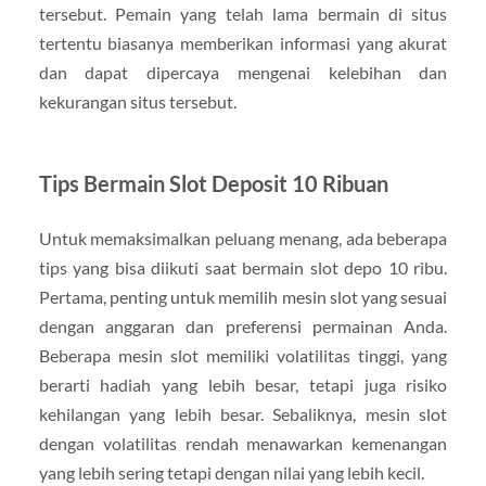
tersebut. Pemain yang telah lama bermain di situs
tertentu biasanya memberikan informasi yang akurat
dan dapat dipercaya mengenai kelebihan dan
kekurangan situs tersebut.
Tips Bermain Slot Deposit 10 Ribuan
Untuk memaksimalkan peluang menang, ada beberapa
tips yang bisa diikuti saat bermain slot depo 10 ribu.
Pertama, penting untuk memilih mesin slot yang sesuai
dengan anggaran dan preferensi permainan Anda.
Beberapa mesin slot memiliki volatilitas tinggi, yang
berarti hadiah yang lebih besar, tetapi juga risiko
kehilangan yang lebih besar. Sebaliknya, mesin slot
dengan volatilitas rendah menawarkan kemenangan
yang lebih sering tetapi dengan nilai yang lebih kecil.