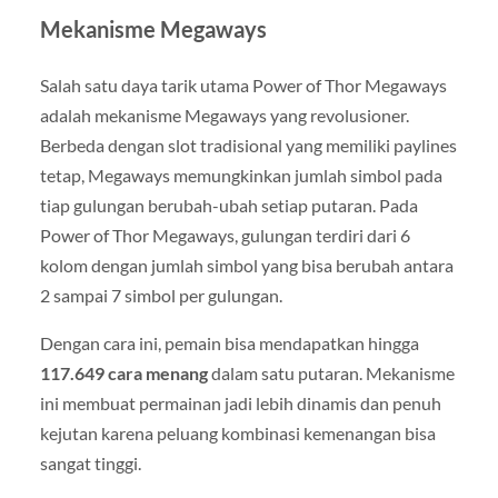
Mekanisme Megaways
Salah satu daya tarik utama Power of Thor Megaways
adalah mekanisme Megaways yang revolusioner.
Berbeda dengan slot tradisional yang memiliki paylines
tetap, Megaways memungkinkan jumlah simbol pada
tiap gulungan berubah-ubah setiap putaran. Pada
Power of Thor Megaways, gulungan terdiri dari 6
kolom dengan jumlah simbol yang bisa berubah antara
2 sampai 7 simbol per gulungan.
Dengan cara ini, pemain bisa mendapatkan hingga
117.649 cara menang
dalam satu putaran. Mekanisme
ini membuat permainan jadi lebih dinamis dan penuh
kejutan karena peluang kombinasi kemenangan bisa
sangat tinggi.