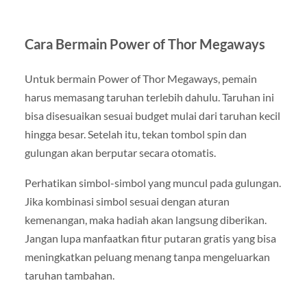
Cara Bermain Power of Thor Megaways
Untuk bermain Power of Thor Megaways, pemain
harus memasang taruhan terlebih dahulu. Taruhan ini
bisa disesuaikan sesuai budget mulai dari taruhan kecil
hingga besar. Setelah itu, tekan tombol spin dan
gulungan akan berputar secara otomatis.
Perhatikan simbol-simbol yang muncul pada gulungan.
Jika kombinasi simbol sesuai dengan aturan
kemenangan, maka hadiah akan langsung diberikan.
Jangan lupa manfaatkan fitur putaran gratis yang bisa
meningkatkan peluang menang tanpa mengeluarkan
taruhan tambahan.