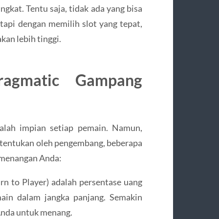
kat. Tentu saja, tidak ada yang bisa
api dengan memilih slot yang tepat,
an lebih tinggi.
ragmatic Gampang
alah impian setiap pemain. Namun,
ditentukan oleh pengembang, beberapa
emenangan Anda:
rn to Player) adalah persentase uang
ain dalam jangka panjang. Semakin
Anda untuk menang.