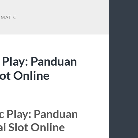
GMATIC
 Play: Panduan
ot Online
c Play: Panduan
 Slot Online