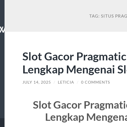
TAG:
SITUS PRA
WINERY
Slot Gacor Pragmatic
Lengkap Mengenai Sl
JULY 14, 2025
/
LETICIA
/
0 COMMENTS
Slot Gacor Pragmati
Lengkap Mengenai