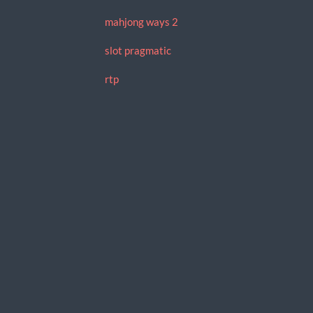
mahjong ways 2
slot pragmatic
rtp