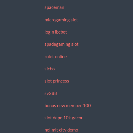
spaceman
microgaming slot
login ibcbet
spadegaming slot
rolet online
sicbo
slot princess
sv388
bonus new member 100
slot depo 10k gacor
nolimit city demo