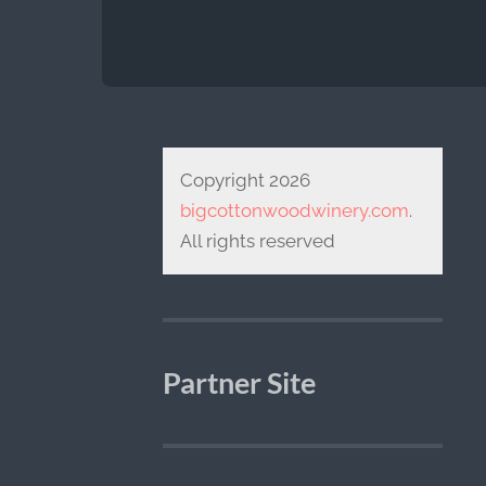
Copyright 2026
bigcottonwoodwinery.com
.
All rights reserved
Partner Site