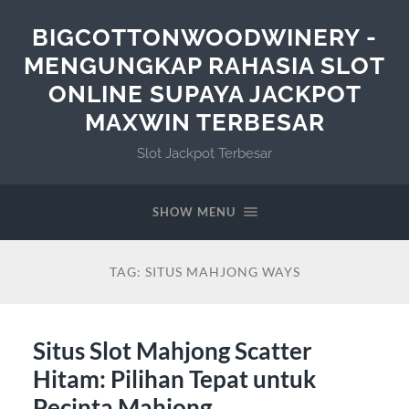
BIGCOTTONWOODWINERY -
MENGUNGKAP RAHASIA SLOT
ONLINE SUPAYA JACKPOT
MAXWIN TERBESAR
Slot Jackpot Terbesar
SHOW MENU
TAG:
SITUS MAHJONG WAYS
Situs Slot Mahjong Scatter
Hitam: Pilihan Tepat untuk
Pecinta Mahjong