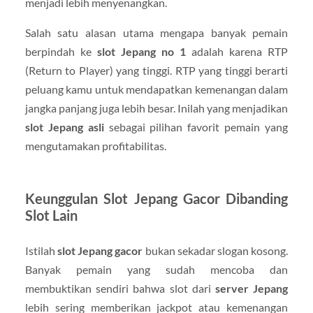
menjadi lebih menyenangkan.
Salah satu alasan utama mengapa banyak pemain
berpindah ke
slot Jepang no 1
adalah karena RTP
(Return to Player) yang tinggi. RTP yang tinggi berarti
peluang kamu untuk mendapatkan kemenangan dalam
jangka panjang juga lebih besar. Inilah yang menjadikan
slot Jepang asli
sebagai pilihan favorit pemain yang
mengutamakan profitabilitas.
Keunggulan Slot Jepang Gacor Dibanding
Slot Lain
Istilah
slot Jepang gacor
bukan sekadar slogan kosong.
Banyak pemain yang sudah mencoba dan
membuktikan sendiri bahwa slot dari
server Jepang
lebih sering memberikan jackpot atau kemenangan