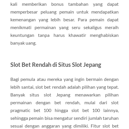
kali memberikan bonus tambahan yang dapat
memperbesar peluang pemain untuk mendapatkan
kemenangan yang lebih besar. Para pemain dapat
menikmati permainan yang seru sekaligus meraih
keuntungan tanpa harus khawatir menghabiskan
banyak uang.
Slot Bet Rendah di Situs Slot Jepang
Bagi pemula atau mereka yang ingin bermain dengan
lebih santai, slot bet rendah adalah pilihan yang tepat.
Banyak situs slot Jepang menawarkan pilihan
permainan dengan bet rendah, mulai dari slot
pragmatic bet 100 hingga slot bet 100 lainnya,
sehingga pemain bisa mengatur sendiri jumlah taruhan
sesuai dengan anggaran yang dimiliki. Fitur slot bet