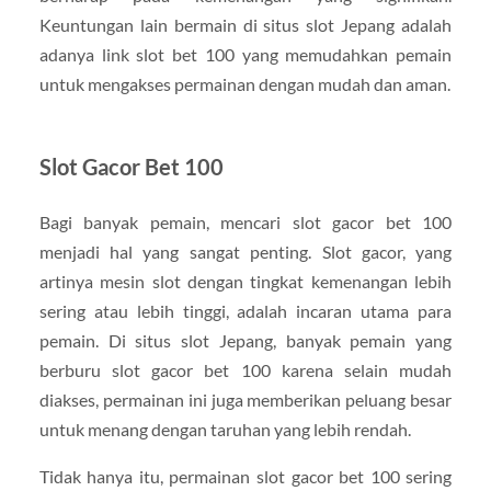
Keuntungan lain bermain di situs slot Jepang adalah
adanya link slot bet 100 yang memudahkan pemain
untuk mengakses permainan dengan mudah dan aman.
Slot Gacor Bet 100
Bagi banyak pemain, mencari slot gacor bet 100
menjadi hal yang sangat penting. Slot gacor, yang
artinya mesin slot dengan tingkat kemenangan lebih
sering atau lebih tinggi, adalah incaran utama para
pemain. Di situs slot Jepang, banyak pemain yang
berburu slot gacor bet 100 karena selain mudah
diakses, permainan ini juga memberikan peluang besar
untuk menang dengan taruhan yang lebih rendah.
Tidak hanya itu, permainan slot gacor bet 100 sering