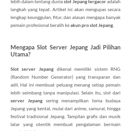
lebih dalam tentang dunia
slot Jepang tergacor
adalah
langkah yang tepat. Artikel ini akan mengupas secara
lengkap keunggulan, fitur, dan alasan mengapa banyak
pemain profesional beralih ke
akun pro slot Jepang
.
Mengapa Slot Server Jepang Jadi Pilihan
Utama?
Slot server Jepang
dikenal memiliki sistem RNG
(Random Number Generator) yang transparan dan
adil. Hal ini membuat peluang menang setiap pemain
lebih seimbang tanpa manipulasi. Selain itu, slot dari
server Jepang
sering menampilkan tema budaya
Jepang yang kental, mulai dari anime, samurai, hingga
festival tradisional Jepang. Tampilan grafis dan musik
latar yang otentik membuat pengalaman bermain