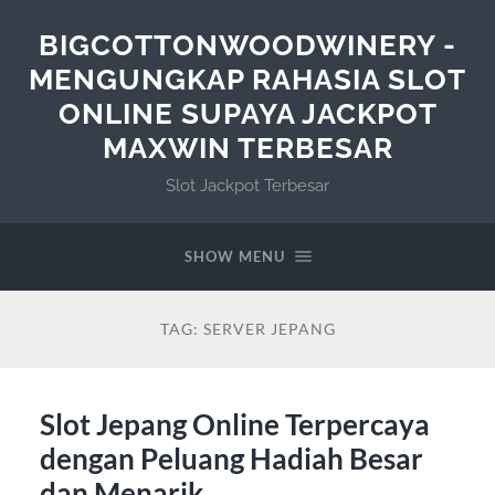
BIGCOTTONWOODWINERY -
MENGUNGKAP RAHASIA SLOT
ONLINE SUPAYA JACKPOT
MAXWIN TERBESAR
Slot Jackpot Terbesar
SHOW MENU
TAG:
SERVER JEPANG
Slot Jepang Online Terpercaya
dengan Peluang Hadiah Besar
dan Menarik