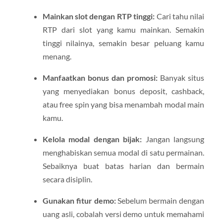
Mainkan slot dengan RTP tinggi:
Cari tahu nilai
RTP dari slot yang kamu mainkan. Semakin
tinggi nilainya, semakin besar peluang kamu
menang.
Manfaatkan bonus dan promosi:
Banyak situs
yang menyediakan bonus deposit, cashback,
atau free spin yang bisa menambah modal main
kamu.
Kelola modal dengan bijak:
Jangan langsung
menghabiskan semua modal di satu permainan.
Sebaiknya buat batas harian dan bermain
secara disiplin.
Gunakan fitur demo:
Sebelum bermain dengan
uang asli, cobalah versi demo untuk memahami