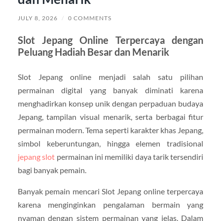
JULY 8, 2026
/
0 COMMENTS
Slot Jepang Online Terpercaya dengan
Peluang Hadiah Besar dan Menarik
Slot Jepang online menjadi salah satu pilihan
permainan digital yang banyak diminati karena
menghadirkan konsep unik dengan perpaduan budaya
Jepang, tampilan visual menarik, serta berbagai fitur
permainan modern. Tema seperti karakter khas Jepang,
simbol keberuntungan, hingga elemen tradisional
jepang slot
permainan ini memiliki daya tarik tersendiri
bagi banyak pemain.
Banyak pemain mencari Slot Jepang online terpercaya
karena menginginkan pengalaman bermain yang
nyaman dengan sistem permainan yang jelas. Dalam