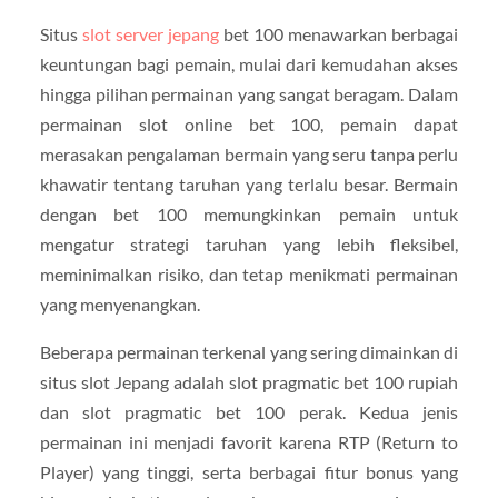
Situs
slot server jepang
bet 100 menawarkan berbagai
keuntungan bagi pemain, mulai dari kemudahan akses
hingga pilihan permainan yang sangat beragam. Dalam
permainan slot online bet 100, pemain dapat
merasakan pengalaman bermain yang seru tanpa perlu
khawatir tentang taruhan yang terlalu besar. Bermain
dengan bet 100 memungkinkan pemain untuk
mengatur strategi taruhan yang lebih fleksibel,
meminimalkan risiko, dan tetap menikmati permainan
yang menyenangkan.
Beberapa permainan terkenal yang sering dimainkan di
situs slot Jepang adalah slot pragmatic bet 100 rupiah
dan slot pragmatic bet 100 perak. Kedua jenis
permainan ini menjadi favorit karena RTP (Return to
Player) yang tinggi, serta berbagai fitur bonus yang