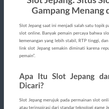
Gampang Menang d
Slot Jepang saat ini menjadi salah satu topik 
slot online. Banyak pemain percaya bahwa sl
kemenangan yang lebih stabil, RTP tinggi, dan
link slot Jepang semakin diminati karena rep
pemain”.
Apa Itu Slot Jepang d
Dicari?
Slot Jepang merujuk pada permainan slot onl
atau terinspirasi dari standar teknologi game 