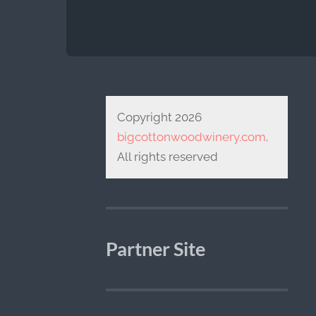
Copyright 2026
bigcottonwoodwinery.com
.
All rights reserved
Partner Site