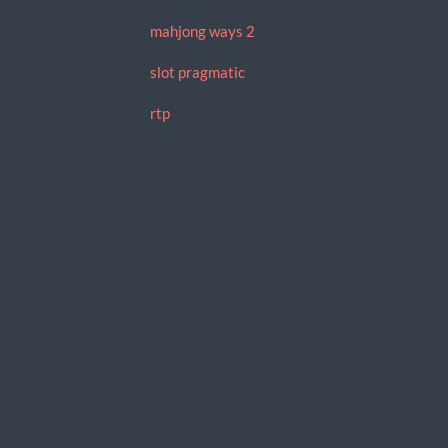
mahjong ways 2
slot pragmatic
rtp