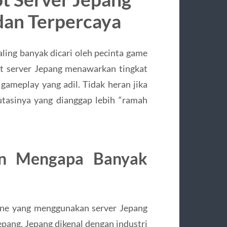
an Terpercaya
paling banyak dicari oleh pecinta game
ot server Jepang menawarkan tingkat
 gameplay yang adil. Tidak heran jika
utasinya yang dianggap lebih “ramah
an Mengapa Banyak
ine yang menggunakan server Jepang
Jepang. Jepang dikenal dengan industri