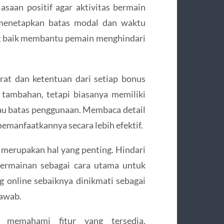
saan positif agar aktivitas bermain
 menetapkan batas modal dan waktu
ng baik membantu pemain menghindari
at dan ketentuan dari setiap bonus
 tambahan, tetapi biasanya memiliki
tau batas penggunaan. Membaca detail
manfaatkannya secara lebih efektif.
n merupakan hal yang penting. Hindari
permainan sebagai cara utama untuk
g online sebaiknya dinikmati sebagai
jawab.
 memahami fitur yang tersedia,