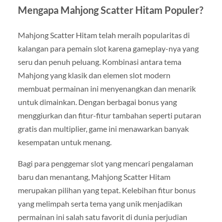
Mengapa Mahjong Scatter Hitam Populer?
Mahjong Scatter Hitam telah meraih popularitas di
kalangan para pemain slot karena gameplay-nya yang
seru dan penuh peluang. Kombinasi antara tema
Mahjong yang klasik dan elemen slot modern
membuat permainan ini menyenangkan dan menarik
untuk dimainkan. Dengan berbagai bonus yang
menggiurkan dan fitur-fitur tambahan seperti putaran
gratis dan multiplier, game ini menawarkan banyak
kesempatan untuk menang.
Bagi para penggemar slot yang mencari pengalaman
baru dan menantang, Mahjong Scatter Hitam
merupakan pilihan yang tepat. Kelebihan fitur bonus
yang melimpah serta tema yang unik menjadikan
permainan ini salah satu favorit di dunia perjudian