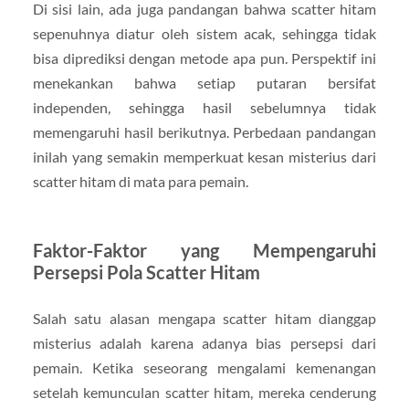
Di sisi lain, ada juga pandangan bahwa scatter hitam
sepenuhnya diatur oleh sistem acak, sehingga tidak
bisa diprediksi dengan metode apa pun. Perspektif ini
menekankan bahwa setiap putaran bersifat
independen, sehingga hasil sebelumnya tidak
memengaruhi hasil berikutnya. Perbedaan pandangan
inilah yang semakin memperkuat kesan misterius dari
scatter hitam di mata para pemain.
Faktor-Faktor yang Mempengaruhi
Persepsi Pola Scatter Hitam
Salah satu alasan mengapa scatter hitam dianggap
misterius adalah karena adanya bias persepsi dari
pemain. Ketika seseorang mengalami kemenangan
setelah kemunculan scatter hitam, mereka cenderung