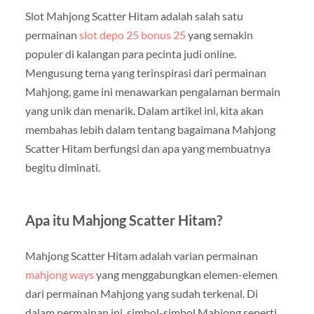
Slot Mahjong Scatter Hitam adalah salah satu
permainan
slot depo 25 bonus 25
yang semakin
populer di kalangan para pecinta judi online.
Mengusung tema yang terinspirasi dari permainan
Mahjong, game ini menawarkan pengalaman bermain
yang unik dan menarik. Dalam artikel ini, kita akan
membahas lebih dalam tentang bagaimana Mahjong
Scatter Hitam berfungsi dan apa yang membuatnya
begitu diminati.
Apa itu Mahjong Scatter Hitam?
Mahjong Scatter Hitam adalah varian permainan
mahjong ways
yang menggabungkan elemen-elemen
dari permainan Mahjong yang sudah terkenal. Di
dalam permainan ini, simbol-simbol Mahjong seperti