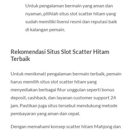
Untuk pengalaman bermain yang aman dan
nyaman, pilihlah situs slot scatter hitam yang
sudah memiliki lisensi resmi dan reputasi baik
di kalangan pemain.
Rekomendasi Situs Slot Scatter Hitam
Terbaik
Untuk menikmati pengalaman bermain terbaik, pemain
harus memilih situs slot scatter hitam yang
menyediakan berbagai fitur unggulan seperti bonus
deposit, cashback, dan layanan customer support 24
jam. Pastikan juga situs tersebut mendukung metode
pembayaran yang aman dan cepat.
Dengan memahami konsep scatter hitam Mahjong dan