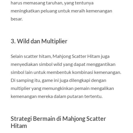
harus memasang taruhan, yang tentunya
meningkatkan peluang untuk meraih kemenangan
besar.
3. Wild dan Multiplier
Selain scatter hitam, Mahjong Scatter Hitam juga
menyediakan simbol wild yang dapat menggantikan
simbol lain untuk membentuk kombinasi kemenangan.
Di samping itu, game ini juga dilengkapi dengan
multiplier yang memungkinkan pemain mengalikan
kemenangan mereka dalam putaran tertentu.
Strategi Bermain di Mahjong Scatter
Hitam