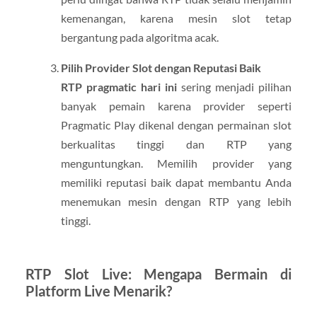
kemenangan, karena mesin slot tetap
bergantung pada algoritma acak.
Pilih Provider Slot dengan Reputasi Baik
RTP pragmatic hari ini
sering menjadi pilihan
banyak pemain karena provider seperti
Pragmatic Play dikenal dengan permainan slot
berkualitas tinggi dan RTP yang
menguntungkan. Memilih provider yang
memiliki reputasi baik dapat membantu Anda
menemukan mesin dengan RTP yang lebih
tinggi.
RTP Slot Live: Mengapa Bermain di
Platform Live Menarik?