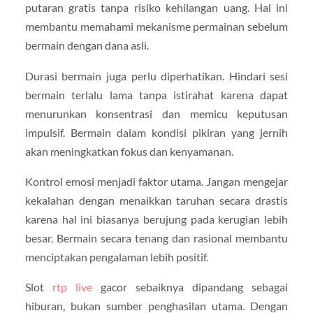
putaran gratis tanpa risiko kehilangan uang. Hal ini
membantu memahami mekanisme permainan sebelum
bermain dengan dana asli.
Durasi bermain juga perlu diperhatikan. Hindari sesi
bermain terlalu lama tanpa istirahat karena dapat
menurunkan konsentrasi dan memicu keputusan
impulsif. Bermain dalam kondisi pikiran yang jernih
akan meningkatkan fokus dan kenyamanan.
Kontrol emosi menjadi faktor utama. Jangan mengejar
kekalahan dengan menaikkan taruhan secara drastis
karena hal ini biasanya berujung pada kerugian lebih
besar. Bermain secara tenang dan rasional membantu
menciptakan pengalaman lebih positif.
Slot
rtp live
gacor sebaiknya dipandang sebagai
hiburan, bukan sumber penghasilan utama. Dengan