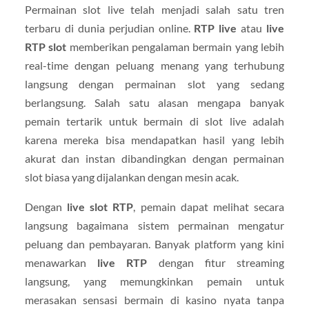
Permainan slot live telah menjadi salah satu tren
terbaru di dunia perjudian online.
RTP live
atau
live
RTP slot
memberikan pengalaman bermain yang lebih
real-time dengan peluang menang yang terhubung
langsung dengan permainan slot yang sedang
berlangsung. Salah satu alasan mengapa banyak
pemain tertarik untuk bermain di slot live adalah
karena mereka bisa mendapatkan hasil yang lebih
akurat dan instan dibandingkan dengan permainan
slot biasa yang dijalankan dengan mesin acak.
Dengan
live slot RTP
, pemain dapat melihat secara
langsung bagaimana sistem permainan mengatur
peluang dan pembayaran. Banyak platform yang kini
menawarkan
live RTP
dengan fitur streaming
langsung, yang memungkinkan pemain untuk
merasakan sensasi bermain di kasino nyata tanpa