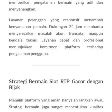
memberikan pengalaman bermain yang adil dan
menyenangkan.
Layanan pelanggan yang responsif menambah
kenyamanan pemain. Dukungan 24 jam membantu
menyelesaikan masalah akun, transaksi, maupun
kendala teknis. Layanan cepat dan profesional
menunjukkan komitmen platform terhadap
pengalaman pengguna.
Strategi Bermain Slot RTP Gacor dengan
Bijak
Memilih platform yang aman hanyalah langkah awal.
Strategi bermain juga sangat menentukan kualitas