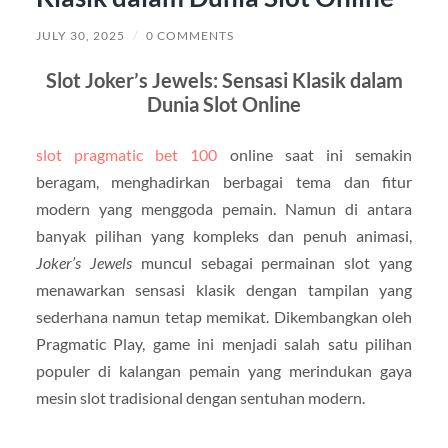
JULY 30, 2025
/
0 COMMENTS
Slot Joker’s Jewels: Sensasi Klasik dalam
Dunia Slot Online
slot pragmatic bet 100
online saat ini semakin
beragam, menghadirkan berbagai tema dan fitur
modern yang menggoda pemain. Namun di antara
banyak pilihan yang kompleks dan penuh animasi,
Joker’s Jewels
muncul sebagai permainan slot yang
menawarkan sensasi klasik dengan tampilan yang
sederhana namun tetap memikat. Dikembangkan oleh
Pragmatic Play, game ini menjadi salah satu pilihan
populer di kalangan pemain yang merindukan gaya
mesin slot tradisional dengan sentuhan modern.