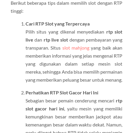
Berikut beberapa tips dalam memilih slot dengan RTP
tinggi:
Cari RTP Slot yang Terpercaya
Pilih situs yang dikenal menyediakan
rtp slot
live
dan
rtp live slot
dengan pembayaran yang
transparan. Situs
slot mahjong
yang baik akan
memberikan informasi yang jelas mengenai RTP
yang digunakan dalam setiap mesin slot
mereka, sehingga Anda bisa memilih permainan
yang memberikan peluang besar untuk menang.
Perhatikan RTP Slot Gacor Hari Ini
Sebagian besar pemain cenderung mencari
rtp
slot gacor hari ini
, yaitu mesin yang memiliki
kemungkinan besar memberikan jackpot atau
kemenangan besar dalam waktu dekat. Namun,
perlu diingat bahwa RTP tidak selalu menjamin