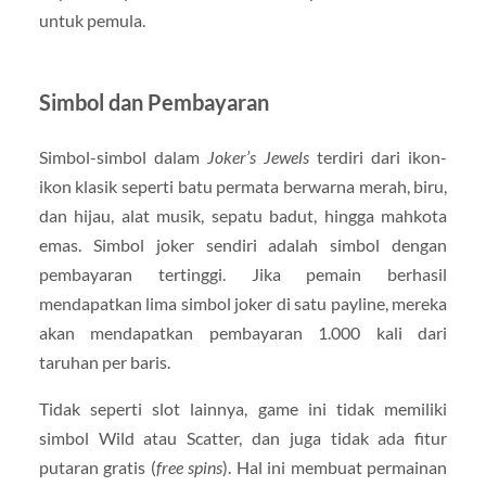
untuk pemula.
Simbol dan Pembayaran
Simbol-simbol dalam
Joker’s Jewels
terdiri dari ikon-
ikon klasik seperti batu permata berwarna merah, biru,
dan hijau, alat musik, sepatu badut, hingga mahkota
emas. Simbol joker sendiri adalah simbol dengan
pembayaran tertinggi. Jika pemain berhasil
mendapatkan lima simbol joker di satu payline, mereka
akan mendapatkan pembayaran 1.000 kali dari
taruhan per baris.
Tidak seperti slot lainnya, game ini tidak memiliki
simbol Wild atau Scatter, dan juga tidak ada fitur
putaran gratis (
free spins
). Hal ini membuat permainan