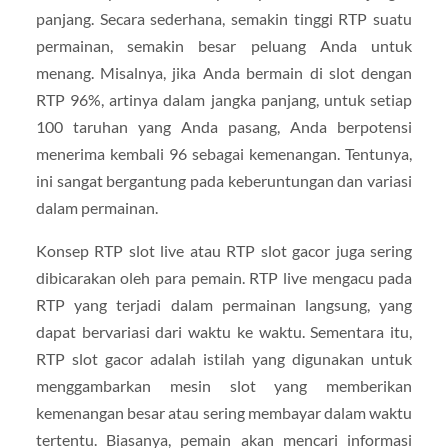
panjang. Secara sederhana, semakin tinggi RTP suatu
permainan, semakin besar peluang Anda untuk
menang. Misalnya, jika Anda bermain di slot dengan
RTP 96%, artinya dalam jangka panjang, untuk setiap
100 taruhan yang Anda pasang, Anda berpotensi
menerima kembali 96 sebagai kemenangan. Tentunya,
ini sangat bergantung pada keberuntungan dan variasi
dalam permainan.
Konsep RTP slot live atau RTP slot gacor juga sering
dibicarakan oleh para pemain. RTP live mengacu pada
RTP yang terjadi dalam permainan langsung, yang
dapat bervariasi dari waktu ke waktu. Sementara itu,
RTP slot gacor adalah istilah yang digunakan untuk
menggambarkan mesin slot yang memberikan
kemenangan besar atau sering membayar dalam waktu
tertentu. Biasanya, pemain akan mencari informasi