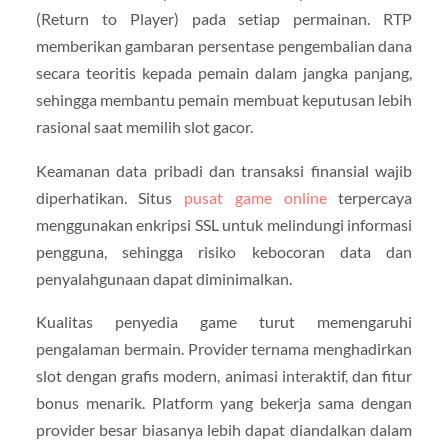
(Return to Player) pada setiap permainan. RTP
memberikan gambaran persentase pengembalian dana
secara teoritis kepada pemain dalam jangka panjang,
sehingga membantu pemain membuat keputusan lebih
rasional saat memilih slot gacor.
Keamanan data pribadi dan transaksi finansial wajib
diperhatikan. Situs
pusat game online
terpercaya
menggunakan enkripsi SSL untuk melindungi informasi
pengguna, sehingga risiko kebocoran data dan
penyalahgunaan dapat diminimalkan.
Kualitas penyedia game turut memengaruhi
pengalaman bermain. Provider ternama menghadirkan
slot dengan grafis modern, animasi interaktif, dan fitur
bonus menarik. Platform yang bekerja sama dengan
provider besar biasanya lebih dapat diandalkan dalam