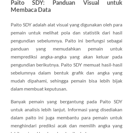
Paito SDY: Panduan Visual untuk
Membaca Data
Paito SDY adalah alat visual yang digunakan oleh para
pemain untuk melihat pola dan statistik dari hasil
pengundian sebelumnya. Paito ini berfungsi sebagai
panduan yang memudahkan pemain untuk
memprediksi angka-angka yang akan keluar pada
pengundian berikutnya. Paito SDY memuat hasil-hasil
sebelumnya dalam bentuk grafik dan angka yang
mudah dipahami, sehingga pemain bisa lebih bijak
dalam membuat keputusan.
Banyak pemain yang bergantung pada Paito SDY
untuk analisis lebih lanjut. Informasi yang disediakan
dalam paito ini juga membantu para pemain untuk
menghindari prediksi acak dan memilih angka yang