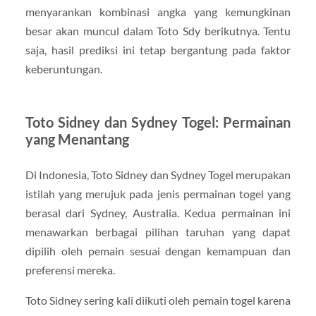
menyarankan kombinasi angka yang kemungkinan
besar akan muncul dalam Toto Sdy berikutnya. Tentu
saja, hasil prediksi ini tetap bergantung pada faktor
keberuntungan.
Toto Sidney dan Sydney Togel: Permainan
yang Menantang
Di Indonesia, Toto Sidney dan Sydney Togel merupakan
istilah yang merujuk pada jenis permainan togel yang
berasal dari Sydney, Australia. Kedua permainan ini
menawarkan berbagai pilihan taruhan yang dapat
dipilih oleh pemain sesuai dengan kemampuan dan
preferensi mereka.
Toto Sidney sering kali diikuti oleh pemain togel karena