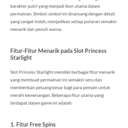
karakter putri yang menjadi ikon utama dalam
permainan. Simbol-simbol ini dirancang dengan detail
yang sangat indah, menjadikan setiap putaran semakin
menarik dan penuh warna.
Fitur-Fitur Menarik pada Slot Princess
Starlight
Slot Princess Starlight memiliki berbagai fitur menarik
yang membuat permainan ini semakin seru dan
memberikan peluang besar bagi para pemain untuk
meraih kemenangan. Beberapa fitur utama yang
terdapat dalam game ini adalah:
1. Fitur Free Spins