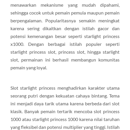
menawarkan mekanisme yang mudah dipahami,
sehingga cocok untuk pemain pemula maupun pemain
berpengalaman. Popularitasnya semakin meningkat
karena sering dikaitkan dengan istilah gacor dan
potensi kemenangan besar seperti starlight princess
x1000. Dengan berbagai istilah populer seperti
starlight princess slot, princess slot, hingga starlight
slot, permainan ini berhasil membangun komunitas
pemain yang loyal.
Slot starlight princess menghadirkan karakter utama
seorang putri dengan kekuatan cahaya bintang. Tema
ini menjadi daya tarik utama karena berbeda dari slot
klasik. Banyak pemain tertarik mencoba slot princess
1000 atau starlight princess 1000 karena nilai taruhan
yang fleksibel dan potensi multiplier yang tinggi. Istilah