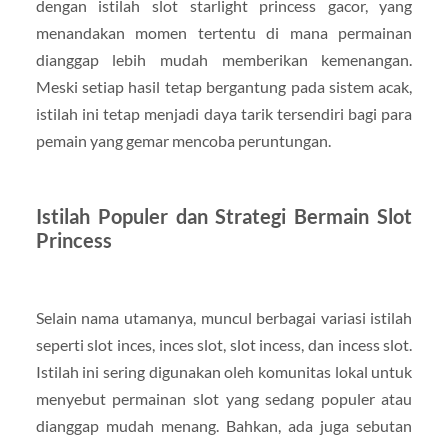
dengan istilah slot starlight princess gacor, yang
menandakan momen tertentu di mana permainan
dianggap lebih mudah memberikan kemenangan.
Meski setiap hasil tetap bergantung pada sistem acak,
istilah ini tetap menjadi daya tarik tersendiri bagi para
pemain yang gemar mencoba peruntungan.
Istilah Populer dan Strategi Bermain Slot
Princess
Selain nama utamanya, muncul berbagai variasi istilah
seperti slot inces, inces slot, slot incess, dan incess slot.
Istilah ini sering digunakan oleh komunitas lokal untuk
menyebut permainan slot yang sedang populer atau
dianggap mudah menang. Bahkan, ada juga sebutan