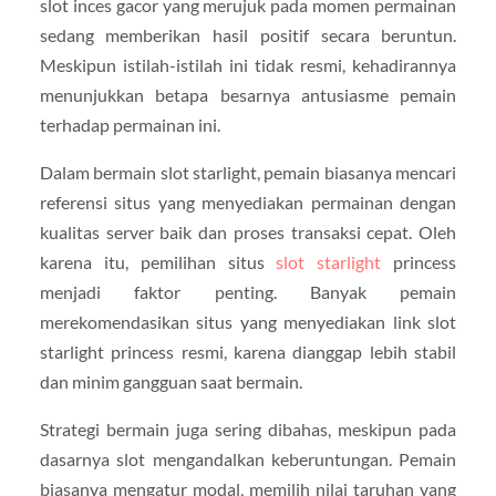
slot inces gacor yang merujuk pada momen permainan
sedang memberikan hasil positif secara beruntun.
Meskipun istilah-istilah ini tidak resmi, kehadirannya
menunjukkan betapa besarnya antusiasme pemain
terhadap permainan ini.
Dalam bermain slot starlight, pemain biasanya mencari
referensi situs yang menyediakan permainan dengan
kualitas server baik dan proses transaksi cepat. Oleh
karena itu, pemilihan situs
slot starlight
princess
menjadi faktor penting. Banyak pemain
merekomendasikan situs yang menyediakan link slot
starlight princess resmi, karena dianggap lebih stabil
dan minim gangguan saat bermain.
Strategi bermain juga sering dibahas, meskipun pada
dasarnya slot mengandalkan keberuntungan. Pemain
biasanya mengatur modal, memilih nilai taruhan yang