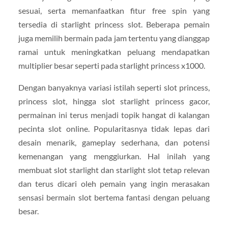
sesuai, serta memanfaatkan fitur free spin yang
tersedia di starlight princess slot. Beberapa pemain
juga memilih bermain pada jam tertentu yang dianggap
ramai untuk meningkatkan peluang mendapatkan
multiplier besar seperti pada starlight princess x1000.
Dengan banyaknya variasi istilah seperti slot princess,
princess slot, hingga slot starlight princess gacor,
permainan ini terus menjadi topik hangat di kalangan
pecinta slot online. Popularitasnya tidak lepas dari
desain menarik, gameplay sederhana, dan potensi
kemenangan yang menggiurkan. Hal inilah yang
membuat slot starlight dan starlight slot tetap relevan
dan terus dicari oleh pemain yang ingin merasakan
sensasi bermain slot bertema fantasi dengan peluang
besar.