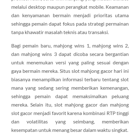
melalui desktop maupun perangkat mobile. Keamanan
dan kenyamanan bermain menjadi prioritas utama
sehingga pemain dapat fokus pada strategi permainan
tanpa khawatir masalah teknis atau transaksi.
Bagi pemain baru, mahjong wins 1, mahjong wins 2,
dan mahjong wins 3 dapat dicoba secara bergantian
untuk menemukan versi yang paling sesuai dengan
gaya bermain mereka. Situs slot mahjong gacor hari ini
biasanya menampilkan informasi terbaru tentang slot
mana yang sedang sering memberikan kemenangan,
sehingga pemain dapat memaksimalkan peluang
mereka. Selain itu, slot mahjong gacor dan mahjong
slot gacor menjadi favorit karena kombinasi RTP tinggi
dan volatilitas yang seimbang, memberikan
kesempatan untuk menang besar dalam waktu singkat.