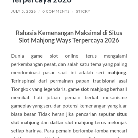
JULY 5, 2026
/
0 COMMENTS
/
STICKY
Rahasia Kemenangan Maksimal di Situs
Slot Mahjong Ways Terpercaya 2026
Dunia game slot online terus mengalami
perkembangan pesat, dan salah satu tema yang paling
mendominasi pasar saat ini adalah seri
mahjong
.
Terinspirasi dari permainan papan tradisional asal
Tiongkok yang legendaris, game
slot mahjong
berhasil
memikat hati jutaan pemain berkat mekanisme
gameplay yang seru dan potensi kemenangan yang luar
biasa besar. Tidak heran jika pencarian seputar
situs
slot mahjong
dan
daftar slot mahjong
terus melonjak
setiap harinya. Para pemain berlomba-lomba mencari