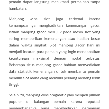
pemain dapat langsung menikmati permainan tanpa
hambatan.
Mahjong wins slot juga terkenal karena
kemampuannya menghadirkan kemenangan gacor.
Istilah mahjong gacor merujuk pada mesin slot yang
sering memberikan kemenangan atau hadiah besar
dalam waktu singkat. Slot mahjong gacor hari ini
menjadi incaran para pemain yang ingin mendapatkan
keuntungan maksimal dengan modal terbatas.
Beberapa situs mahjong gacor bahkan menyediakan
data statistik kemenangan untuk membantu pemain
memilih slot mana yang memiliki peluang menang lebih
tinggi.
Selain itu, mahjong wins pragmatic play menjadi pilihan
populer di kalangan pemain karena reputasi
pengembangnya yang menghadirkan permainan