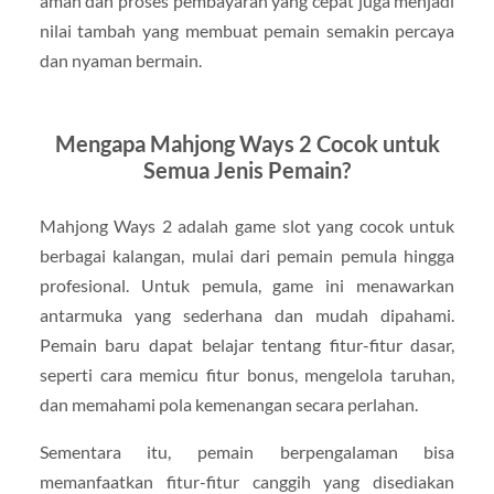
aman dan proses pembayaran yang cepat juga menjadi
nilai tambah yang membuat pemain semakin percaya
dan nyaman bermain.
Mengapa Mahjong Ways 2 Cocok untuk
Semua Jenis Pemain?
Mahjong Ways 2 adalah game slot yang cocok untuk
berbagai kalangan, mulai dari pemain pemula hingga
profesional. Untuk pemula, game ini menawarkan
antarmuka yang sederhana dan mudah dipahami.
Pemain baru dapat belajar tentang fitur-fitur dasar,
seperti cara memicu fitur bonus, mengelola taruhan,
dan memahami pola kemenangan secara perlahan.
Sementara itu, pemain berpengalaman bisa
memanfaatkan fitur-fitur canggih yang disediakan