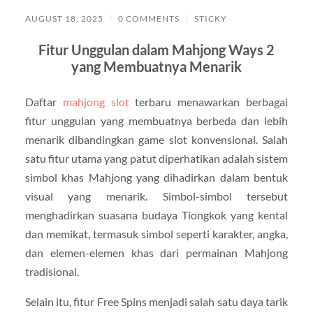
AUGUST 18, 2025
/
0 COMMENTS
/
STICKY
Fitur Unggulan dalam Mahjong Ways 2
yang Membuatnya Menarik
Daftar
mahjong slot
terbaru menawarkan berbagai
fitur unggulan yang membuatnya berbeda dan lebih
menarik dibandingkan game slot konvensional. Salah
satu fitur utama yang patut diperhatikan adalah sistem
simbol khas Mahjong yang dihadirkan dalam bentuk
visual yang menarik. Simbol-simbol tersebut
menghadirkan suasana budaya Tiongkok yang kental
dan memikat, termasuk simbol seperti karakter, angka,
dan elemen-elemen khas dari permainan Mahjong
tradisional.
Selain itu, fitur Free Spins menjadi salah satu daya tarik