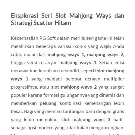
Eksplorasi Seri Slot Mahjong Ways dan
Strategi Scatter Hitam
Keberhasilan PG Soft dalam merilis seri game ini telah
melahirkan beberapa variasi ikonik yang wajib Anda
coba, mulai dari
mahjong ways 1
,
mahjong ways 2
,
hingga versi teranyar
mahjong ways 3
. Setiap edisi
menawarkan keunikan tersendiri, seperti
slot mahjong
ways 1
yang menjadi pelopor dengan multiplier
progresifnya, atau
slot mahjong ways 2
yang sangat
populer karena formasi gulungannya yang dinamis dan
memberikan peluang kombinasi kemenangan lebih
besar. Bagi yang mencari tantangan baru dengan grafis
yang lebih memukau,
slot mahjong ways 3
hadir
sebagai opsi modern yang tidak kalah menguntungkan.