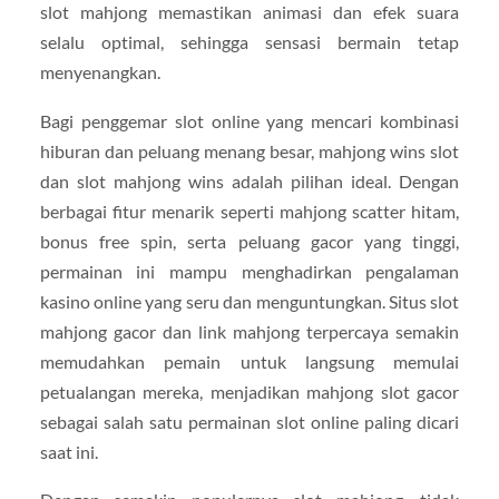
slot mahjong memastikan animasi dan efek suara
selalu optimal, sehingga sensasi bermain tetap
menyenangkan.
Bagi penggemar slot online yang mencari kombinasi
hiburan dan peluang menang besar, mahjong wins slot
dan slot mahjong wins adalah pilihan ideal. Dengan
berbagai fitur menarik seperti mahjong scatter hitam,
bonus free spin, serta peluang gacor yang tinggi,
permainan ini mampu menghadirkan pengalaman
kasino online yang seru dan menguntungkan. Situs slot
mahjong gacor dan link mahjong terpercaya semakin
memudahkan pemain untuk langsung memulai
petualangan mereka, menjadikan mahjong slot gacor
sebagai salah satu permainan slot online paling dicari
saat ini.