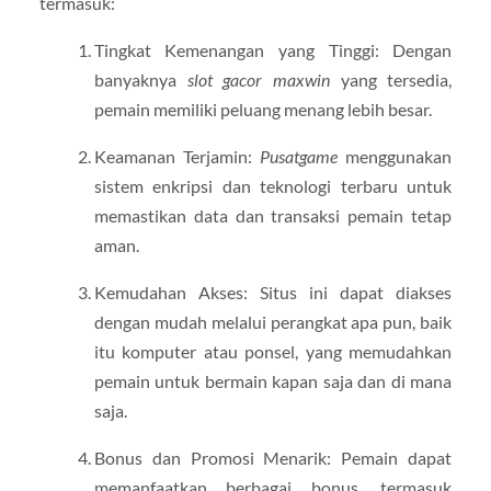
termasuk:
Tingkat Kemenangan yang Tinggi: Dengan
banyaknya
slot gacor maxwin
yang tersedia,
pemain memiliki peluang menang lebih besar.
Keamanan Terjamin:
Pusatgame
menggunakan
sistem enkripsi dan teknologi terbaru untuk
memastikan data dan transaksi pemain tetap
aman.
Kemudahan Akses: Situs ini dapat diakses
dengan mudah melalui perangkat apa pun, baik
itu komputer atau ponsel, yang memudahkan
pemain untuk bermain kapan saja dan di mana
saja.
Bonus dan Promosi Menarik: Pemain dapat
memanfaatkan berbagai bonus, termasuk