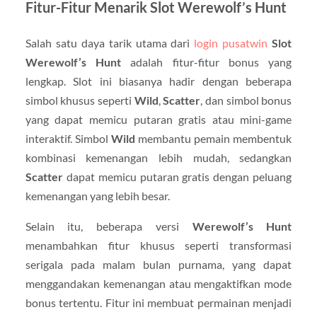
Fitur-Fitur Menarik Slot Werewolf’s Hunt
Salah satu daya tarik utama dari
login pusatwin
Slot
Werewolf’s Hunt
adalah fitur-fitur bonus yang
lengkap. Slot ini biasanya hadir dengan beberapa
simbol khusus seperti
Wild
,
Scatter
, dan simbol bonus
yang dapat memicu putaran gratis atau mini-game
interaktif. Simbol
Wild
membantu pemain membentuk
kombinasi kemenangan lebih mudah, sedangkan
Scatter
dapat memicu putaran gratis dengan peluang
kemenangan yang lebih besar.
Selain itu, beberapa versi
Werewolf’s Hunt
menambahkan fitur khusus seperti transformasi
serigala pada malam bulan purnama, yang dapat
menggandakan kemenangan atau mengaktifkan mode
bonus tertentu. Fitur ini membuat permainan menjadi