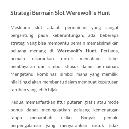
Strategi Bermain Slot Werewolf’s Hunt
Meskipun slot adalah permainan yang sangat
bergantung pada keberuntungan, ada beberapa
strategi yang bisa membantu pemain memaksimalkan
peluang menang di
Werewolf’s Hunt
. Pertama,
pemain disarankan untuk memahami tabel
pembayaran dan simbol khusus dalam permainan.
Mengetahui kombinasi simbol mana yang memiliki
nilai tinggi akan membantu dalam membuat keputusan
taruhan yang lebih bijak.
Kedua, memanfaatkan fitur putaran gratis atau mode
bonus dapat meningkatkan peluang kemenangan
tanpa menambah risiko. Banyak pemain
berpengalaman yang menyarankan untuk tidak