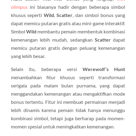
olimpus
ini biasanya hadir dengan beberapa simbol
khusus seperti
Wild
,
Scatter
, dan simbol bonus yang
dapat memicu putaran gratis atau mini-game interaktif.
Simbol
Wild
membantu pemain membentuk kombinasi
kemenangan lebih mudah, sedangkan
Scatter
dapat
memicu putaran gratis dengan peluang kemenangan
yang lebih besar.
Selain itu, beberapa versi
Werewolf’s Hunt
menambahkan fitur khusus seperti transformasi
serigala pada malam bulan purnama, yang dapat
menggandakan kemenangan atau mengaktifkan mode
bonus tertentu. Fitur ini membuat permainan menjadi
lebih dinamis karena pemain tidak hanya menunggu
kombinasi simbol, tetapi juga berharap pada momen-
momen spesial untuk meningkatkan kemenangan.