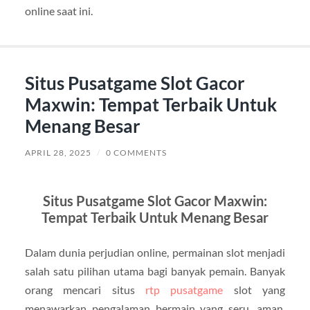
online saat ini.
Situs Pusatgame Slot Gacor
Maxwin: Tempat Terbaik Untuk
Menang Besar
APRIL 28, 2025
/
0 COMMENTS
Situs Pusatgame Slot Gacor Maxwin:
Tempat Terbaik Untuk Menang Besar
Dalam dunia perjudian online, permainan slot menjadi
salah satu pilihan utama bagi banyak pemain. Banyak
orang mencari situs
rtp pusatgame
slot yang
menawarkan pengalaman bermain yang seru, aman,