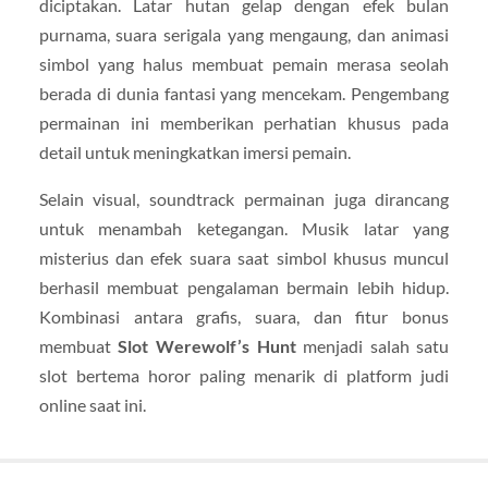
diciptakan. Latar hutan gelap dengan efek bulan
purnama, suara serigala yang mengaung, dan animasi
simbol yang halus membuat pemain merasa seolah
berada di dunia fantasi yang mencekam. Pengembang
permainan ini memberikan perhatian khusus pada
detail untuk meningkatkan imersi pemain.
Selain visual, soundtrack permainan juga dirancang
untuk menambah ketegangan. Musik latar yang
misterius dan efek suara saat simbol khusus muncul
berhasil membuat pengalaman bermain lebih hidup.
Kombinasi antara grafis, suara, dan fitur bonus
membuat
Slot Werewolf’s Hunt
menjadi salah satu
slot bertema horor paling menarik di platform judi
online saat ini.