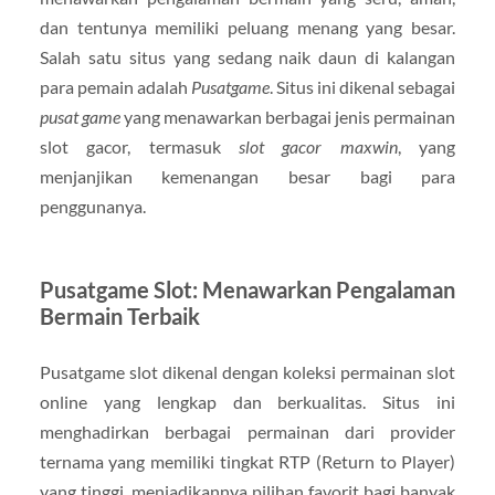
dan tentunya memiliki peluang menang yang besar.
Salah satu situs yang sedang naik daun di kalangan
para pemain adalah
Pusatgame
. Situs ini dikenal sebagai
pusat game
yang menawarkan berbagai jenis permainan
slot gacor, termasuk
slot gacor maxwin
, yang
menjanjikan kemenangan besar bagi para
penggunanya.
Pusatgame Slot: Menawarkan Pengalaman
Bermain Terbaik
Pusatgame slot dikenal dengan koleksi permainan slot
online yang lengkap dan berkualitas. Situs ini
menghadirkan berbagai permainan dari provider
ternama yang memiliki tingkat RTP (Return to Player)
yang tinggi, menjadikannya pilihan favorit bagi banyak