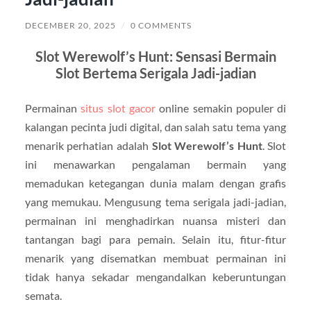
DECEMBER 20, 2025
/
0 COMMENTS
Slot Werewolf’s Hunt: Sensasi Bermain
Slot Bertema Serigala Jadi-jadian
Permainan
situs slot gacor
online semakin populer di
kalangan pecinta judi digital, dan salah satu tema yang
menarik perhatian adalah
Slot Werewolf’s Hunt
. Slot
ini menawarkan pengalaman bermain yang
memadukan ketegangan dunia malam dengan grafis
yang memukau. Mengusung tema serigala jadi-jadian,
permainan ini menghadirkan nuansa misteri dan
tantangan bagi para pemain. Selain itu, fitur-fitur
menarik yang disematkan membuat permainan ini
tidak hanya sekadar mengandalkan keberuntungan
semata.