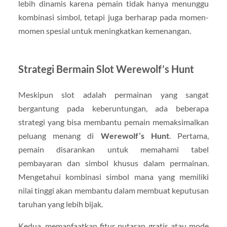
lebih dinamis karena pemain tidak hanya menunggu
kombinasi simbol, tetapi juga berharap pada momen-
momen spesial untuk meningkatkan kemenangan.
Strategi Bermain Slot Werewolf’s Hunt
Meskipun slot adalah permainan yang sangat
bergantung pada keberuntungan, ada beberapa
strategi yang bisa membantu pemain memaksimalkan
peluang menang di
Werewolf’s Hunt
. Pertama,
pemain disarankan untuk memahami tabel
pembayaran dan simbol khusus dalam permainan.
Mengetahui kombinasi simbol mana yang memiliki
nilai tinggi akan membantu dalam membuat keputusan
taruhan yang lebih bijak.
Kedua, memanfaatkan fitur putaran gratis atau mode