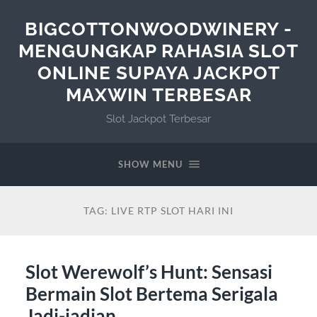
BIGCOTTONWOODWINERY -
MENGUNGKAP RAHASIA SLOT
ONLINE SUPAYA JACKPOT
MAXWIN TERBESAR
Slot Jackpot Terbesar
SHOW MENU
TAG:
LIVE RTP SLOT HARI INI
Slot Werewolf’s Hunt: Sensasi
Bermain Slot Bertema Serigala
Jadi-jadian