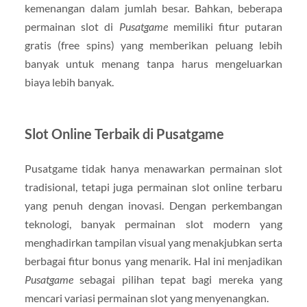
kemenangan dalam jumlah besar. Bahkan, beberapa
permainan slot di
Pusatgame
memiliki fitur putaran
gratis (free spins) yang memberikan peluang lebih
banyak untuk menang tanpa harus mengeluarkan
biaya lebih banyak.
Slot Online Terbaik di Pusatgame
Pusatgame tidak hanya menawarkan permainan slot
tradisional, tetapi juga permainan slot online terbaru
yang penuh dengan inovasi. Dengan perkembangan
teknologi, banyak permainan slot modern yang
menghadirkan tampilan visual yang menakjubkan serta
berbagai fitur bonus yang menarik. Hal ini menjadikan
Pusatgame
sebagai pilihan tepat bagi mereka yang
mencari variasi permainan slot yang menyenangkan.