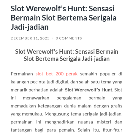
Slot Werewolf’s Hunt: Sensasi
Bermain Slot Bertema Serigala
Jadi-jadian
DECEMBER 11, 2025
/
0 COMMENTS
Slot Werewolf’s Hunt: Sensasi Bermain
Slot Bertema Serigala Jadi-jadian
Permainan
slot bet 200 perak
semakin populer di
kalangan pecinta judi digital, dan salah satu tema yang
menarik perhatian adalah
Slot Werewolf’s Hunt
. Slot
ini menawarkan pengalaman bermain yang
memadukan ketegangan dunia malam dengan grafis
yang memukau. Mengusung tema serigala jadi-jadian,
permainan ini menghadirkan nuansa misteri dan
tantangan bagi para pemain. Selain itu, fitur-fitur