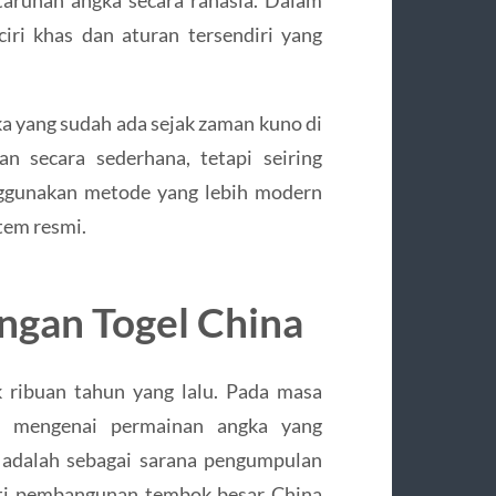
ciri khas dan aturan tersendiri yang
ka yang sudah ada sejak zaman kuno di
n secara sederhana, tetapi seiring
ggunakan metode yang lebih modern
tem resmi.
ngan Togel China
k ribuan tahun yang lalu. Pada masa
an mengenai permainan angka yang
 adalah sebagai sarana pengumpulan
rti pembangunan tembok besar China