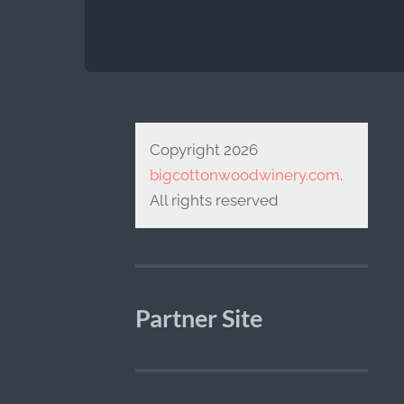
Copyright 2026
bigcottonwoodwinery.com
.
All rights reserved
Partner Site