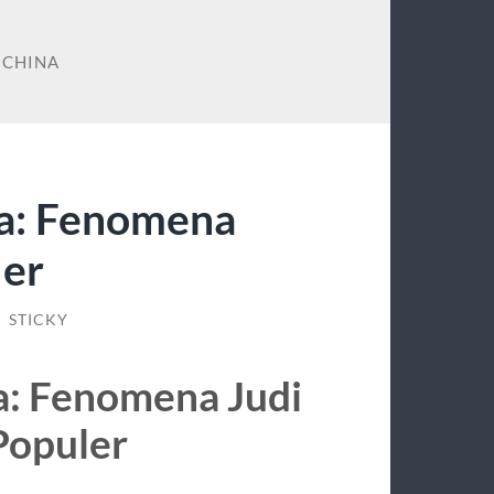
 CHINA
na: Fenomena
ler
/
STICKY
a: Fenomena Judi
Populer