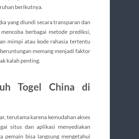
ruhan berikutnya.
ngka yang diundi secara transparan dan
 mencoba berbagai metode prediksi,
kan mimpi atau kode rahasia tertentu
eberuntungan memang menjadi faktor
ak kalah penting.
ruh Togel China di
esar, terutama karena kemudahan akses
agai situs dan aplikasi menyediakan
gga pemain bisa langsung mengetahui