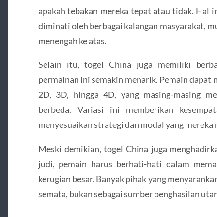
apakah tebakan mereka tepat atau tidak. Hal 
diminati oleh berbagai kalangan masyarakat, mu
menengah ke atas.
Selain itu, togel China juga memiliki ber
permainan ini semakin menarik. Pemain dapat m
2D, 3D, hingga 4D, yang masing-masing mem
berbeda. Variasi ini memberikan kesempa
menyesuaikan strategi dan modal yang mereka m
Meski demikian, togel China juga menghadirkan
judi, pemain harus berhati-hati dalam mem
kerugian besar. Banyak pihak yang menyarankan
semata, bukan sebagai sumber penghasilan uta