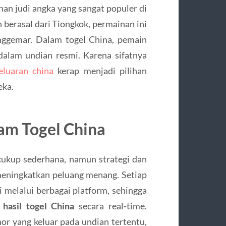
nan judi angka yang sangat populer di
 berasal dari Tiongkok, permainan ini
nggemar. Dalam togel China, pemain
alam undian resmi. Karena sifatnya
eluaran china
kerap menjadi pilihan
eka.
lam Togel China
ukup sederhana, namun strategi dan
eningkatkan peluang menang. Setiap
i melalui berbagai platform, sehingga
s
hasil togel China
secara real-time.
 yang keluar pada undian tertentu,