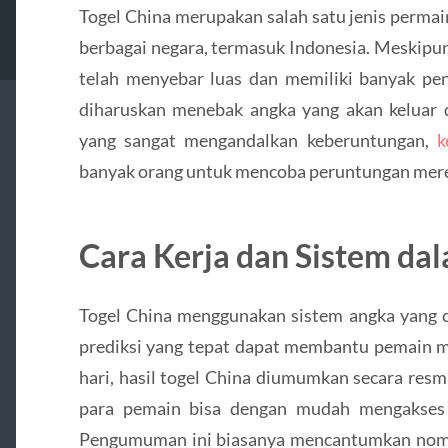
Togel China merupakan salah satu jenis permai
berbagai negara, termasuk Indonesia. Meskipun
telah menyebar luas dan memiliki banyak pe
diharuskan menebak angka yang akan keluar d
yang sangat mengandalkan keberuntungan,
k
banyak orang untuk mencoba peruntungan mer
Cara Kerja dan Sistem da
Togel China menggunakan sistem angka yang c
prediksi yang tepat dapat membantu pemain m
hari, hasil togel China diumumkan secara resm
para pemain bisa dengan mudah mengakse
Pengumuman ini biasanya mencantumkan nomor