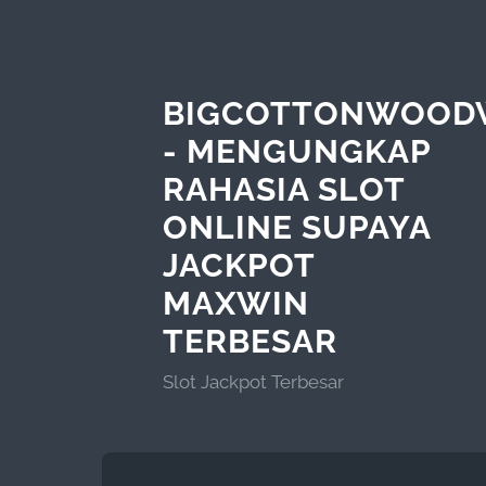
BIGCOTTONWOOD
- MENGUNGKAP
RAHASIA SLOT
ONLINE SUPAYA
JACKPOT
MAXWIN
TERBESAR
Slot Jackpot Terbesar