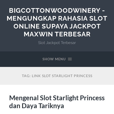
BIGCOTTONWOODWINERY -
MENGUNGKAP RAHASIA SLOT
ONLINE SUPAYA JACKPOT
MAXWIN TERBESAR
Slot Jackpot Terbesar
SHOW MENU
TAG:
LINK SLOT STARLIGHT PRINCESS
Mengenal Slot Starlight Princess
dan Daya Tariknya