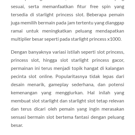
sesuai, serta memanfaatkan fitur free spin yang
tersedia di starlight princess slot. Beberapa pemain
juga memilih bermain pada jam tertentu yang dianggap
ramai untuk meningkatkan peluang mendapatkan
multiplier besar seperti pada starlight princess x1000.
Dengan banyaknya variasi istilah seperti slot princess,
princess slot, hingga slot starlight princess gacor,
permainan ini terus menjadi topik hangat di kalangan
pecinta slot online. Popularitasnya tidak lepas dari
desain menarik, gameplay sederhana, dan potensi
kemenangan yang menggiurkan. Hal inilah yang
membuat slot starlight dan starlight slot tetap relevan
dan terus dicari oleh pemain yang ingin merasakan
sensasi bermain slot bertema fantasi dengan peluang
besar.