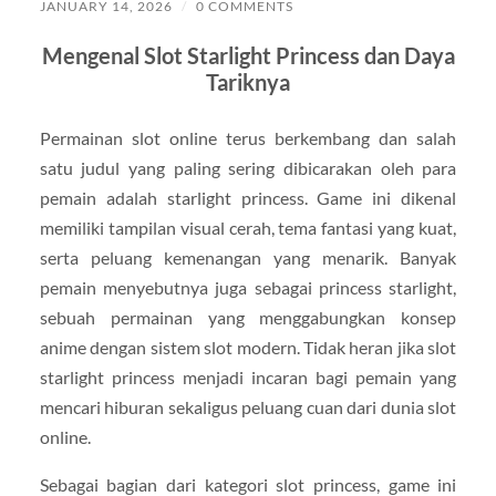
JANUARY 14, 2026
/
0 COMMENTS
Mengenal Slot Starlight Princess dan Daya
Tariknya
Permainan slot online terus berkembang dan salah
satu judul yang paling sering dibicarakan oleh para
pemain adalah starlight princess. Game ini dikenal
memiliki tampilan visual cerah, tema fantasi yang kuat,
serta peluang kemenangan yang menarik. Banyak
pemain menyebutnya juga sebagai princess starlight,
sebuah permainan yang menggabungkan konsep
anime dengan sistem slot modern. Tidak heran jika slot
starlight princess menjadi incaran bagi pemain yang
mencari hiburan sekaligus peluang cuan dari dunia slot
online.
Sebagai bagian dari kategori slot princess, game ini