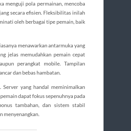
a menguji pola permainan, mencoba
ng secara efisien. Fleksibilitas inilah
inati oleh berbagai tipe pemain, baik
iasanya menawarkan antarmuka yang
ang jelas memudahkan pemain cepat
maupun perangkat mobile. Tampilan
ancar dan bebas hambatan.
ng. Server yang handal meminimalkan
ga pemain dapat fokus sepenuhnya pada
bonus tambahan, dan sistem stabil
an menyenangkan.