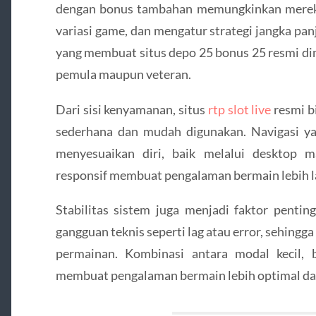
dengan bonus tambahan memungkinkan merek
variasi game, dan mengatur strategi jangka panja
yang membuat situs depo 25 bonus 25 resmi dim
pemula maupun veteran.
Dari sisi kenyamanan, situs
rtp slot live
resmi b
sederhana dan mudah digunakan. Navigasi y
menyesuaikan diri, baik melalui desktop 
responsif membuat pengalaman bermain lebih l
Stabilitas sistem juga menjadi faktor penti
gangguan teknis seperti lag atau error, sehing
permainan. Kombinasi antara modal kecil, 
membuat pengalaman bermain lebih optimal d