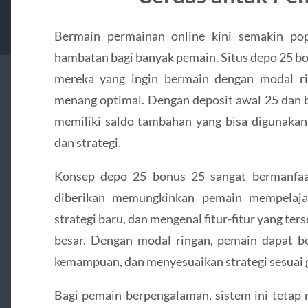
Bermain permainan online kini semakin po
hambatan bagi banyak pemain. Situs depo 25 bon
mereka yang ingin bermain dengan modal ri
menang optimal. Dengan deposit awal 25 dan 
memiliki saldo tambahan yang bisa digunaka
dan strategi.
Konsep depo 25 bonus 25 sangat bermanfaa
diberikan memungkinkan pemain mempelaja
strategi baru, dan mengenal fitur-fitur yang t
besar. Dengan modal ringan, pemain dapat be
kemampuan, dan menyesuaikan strategi sesuai g
Bagi pemain berpengalaman, sistem ini tetap