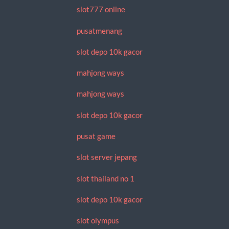
slot777 online
pusatmenang
slot depo 10k gacor
mahjong ways
mahjong ways
slot depo 10k gacor
pusat game
slot server jepang
slot thailand no 1
slot depo 10k gacor
slot olympus