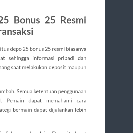
 25 Bonus 25 Resmi
ransaksi
itus depo 25 bonus 25 resmi biasanya
at sehingga informasi pribadi dan
enang saat melakukan deposit maupun
 tambah. Semua ketentuan penggunaan
al. Pemain dapat memahami cara
tegi bermain dapat dijalankan lebih