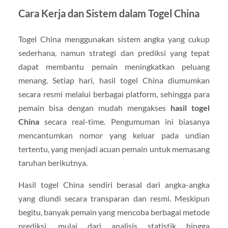
Cara Kerja dan Sistem dalam Togel China
Togel China menggunakan sistem angka yang cukup
sederhana, namun strategi dan prediksi yang tepat
dapat membantu pemain meningkatkan peluang
menang. Setiap hari, hasil togel China diumumkan
secara resmi melalui berbagai platform, sehingga para
pemain bisa dengan mudah mengakses
hasil togel
China
secara real-time. Pengumuman ini biasanya
mencantumkan nomor yang keluar pada undian
tertentu, yang menjadi acuan pemain untuk memasang
taruhan berikutnya.
Hasil togel China sendiri berasal dari angka-angka
yang diundi secara transparan dan resmi. Meskipun
begitu, banyak pemain yang mencoba berbagai metode
prediksi, mulai dari analisis statistik hingga