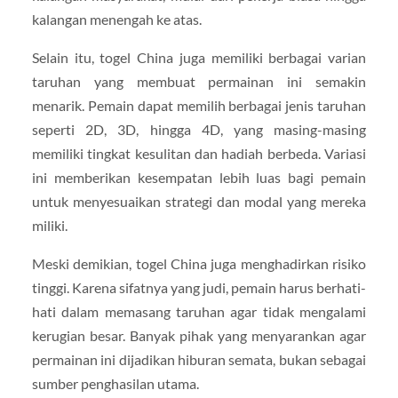
kalangan menengah ke atas.
Selain itu, togel China juga memiliki berbagai varian
taruhan yang membuat permainan ini semakin
menarik. Pemain dapat memilih berbagai jenis taruhan
seperti 2D, 3D, hingga 4D, yang masing-masing
memiliki tingkat kesulitan dan hadiah berbeda. Variasi
ini memberikan kesempatan lebih luas bagi pemain
untuk menyesuaikan strategi dan modal yang mereka
miliki.
Meski demikian, togel China juga menghadirkan risiko
tinggi. Karena sifatnya yang judi, pemain harus berhati-
hati dalam memasang taruhan agar tidak mengalami
kerugian besar. Banyak pihak yang menyarankan agar
permainan ini dijadikan hiburan semata, bukan sebagai
sumber penghasilan utama.