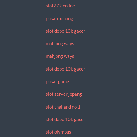
slot777 online
pusatmenang
slot depo 10k gacor
mahjong ways
mahjong ways
slot depo 10k gacor
pusat game
slot server jepang
slot thailand no 1
slot depo 10k gacor
slot olympus