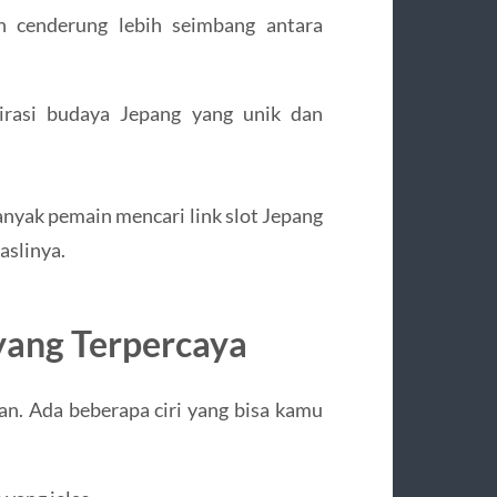
n cenderung lebih seimbang antara
irasi budaya Jepang yang unik dan
anyak pemain mencari link slot Jepang
aslinya.
 yang Terpercaya
an. Ada beberapa ciri yang bisa kamu