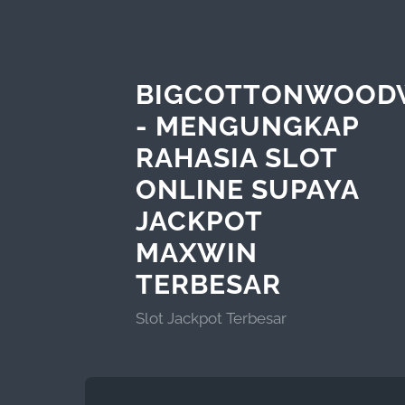
BIGCOTTONWOOD
- MENGUNGKAP
RAHASIA SLOT
ONLINE SUPAYA
JACKPOT
MAXWIN
TERBESAR
Slot Jackpot Terbesar