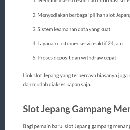
Memiliki lisensi resmi dan informasi situs
Menyediakan berbagai pilihan slot Jepan
Sistem keamanan data yang kuat
Layanan customer service aktif 24 jam
Proses deposit dan withdraw cepat
Link slot Jepang yang terpercaya biasanya juga
dan mudah diakses kapan saja.
Slot Jepang Gampang Me
Bagi pemain baru, slot Jepang gampang menang 