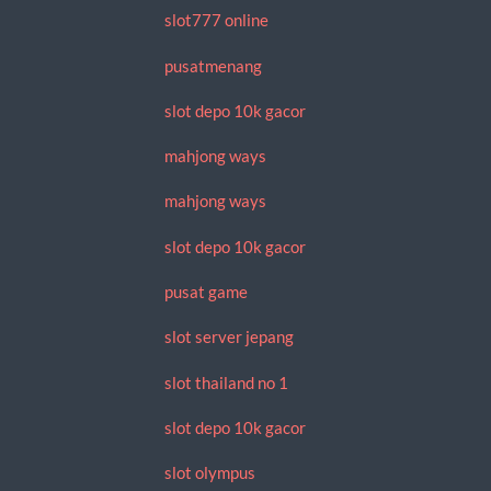
slot777 online
pusatmenang
slot depo 10k gacor
mahjong ways
mahjong ways
slot depo 10k gacor
pusat game
slot server jepang
slot thailand no 1
slot depo 10k gacor
slot olympus