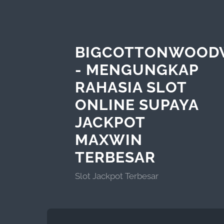
BIGCOTTONWOOD
- MENGUNGKAP
RAHASIA SLOT
ONLINE SUPAYA
JACKPOT
MAXWIN
TERBESAR
Slot Jackpot Terbesar