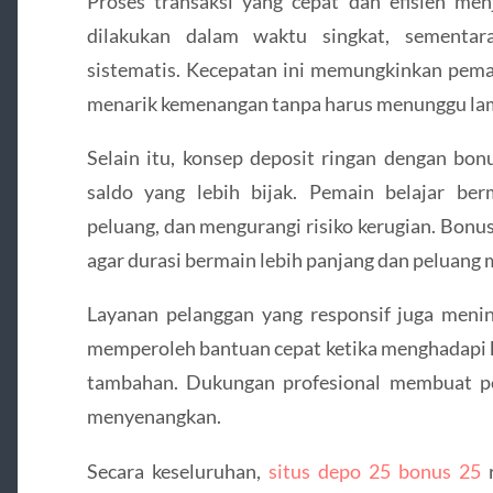
Proses transaksi yang cepat dan efisien men
dilakukan dalam waktu singkat, sementar
sistematis. Kecepatan ini memungkinkan pema
menarik kemenangan tanpa harus menunggu la
Selain itu, konsep deposit ringan dengan bo
saldo yang lebih bijak. Pemain belajar ber
peluang, dan mengurangi risiko kerugian. Bonu
agar durasi bermain lebih panjang dan peluang m
Layanan pelanggan yang responsif juga men
memperoleh bantuan cepat ketika menghadapi 
tambahan. Dukungan profesional membuat p
menyenangkan.
Secara keseluruhan,
situs depo 25 bonus 25
r