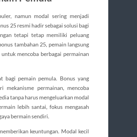
puler, namun modal sering menjadi
us 25 resmi hadir sebagai solusi bagi
ngan tetapi tetap memiliki peluang
bonus tambahan 25, pemain langsung
n untuk mencoba berbagai permainan
t bagi pemain pemula. Bonus yang
ri mekanisme permainan, mencoba
ersedia tanpa harus mengeluarkan modal
rmain lebih santai, fokus mengasah
aya bermain sendiri.
 memberikan keuntungan. Modal kecil