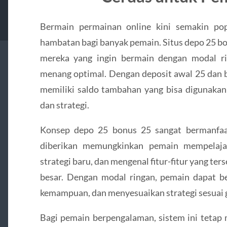
Bermain permainan online kini semakin po
hambatan bagi banyak pemain. Situs depo 25 bon
mereka yang ingin bermain dengan modal ri
menang optimal. Dengan deposit awal 25 dan 
memiliki saldo tambahan yang bisa digunaka
dan strategi.
Konsep depo 25 bonus 25 sangat bermanfaa
diberikan memungkinkan pemain mempelaja
strategi baru, dan mengenal fitur-fitur yang t
besar. Dengan modal ringan, pemain dapat be
kemampuan, dan menyesuaikan strategi sesuai g
Bagi pemain berpengalaman, sistem ini tetap