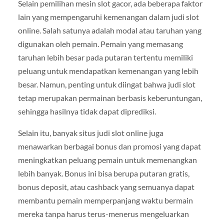
Selain pemilihan mesin slot gacor, ada beberapa faktor
lain yang mempengaruhi kemenangan dalam judi slot
online. Salah satunya adalah modal atau taruhan yang
digunakan oleh pemain. Pemain yang memasang
taruhan lebih besar pada putaran tertentu memiliki
peluang untuk mendapatkan kemenangan yang lebih
besar. Namun, penting untuk diingat bahwa judi slot
tetap merupakan permainan berbasis keberuntungan,
sehingga hasilnya tidak dapat diprediksi.
Selain itu, banyak situs judi slot online juga
menawarkan berbagai bonus dan promosi yang dapat
meningkatkan peluang pemain untuk memenangkan
lebih banyak. Bonus ini bisa berupa putaran gratis,
bonus deposit, atau cashback yang semuanya dapat
membantu pemain memperpanjang waktu bermain
mereka tanpa harus terus-menerus mengeluarkan