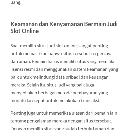
uang.
Keamanan dan Kenyamanan Bermain Judi
Slot Online
Saat memilih situs judi slot online, sangat penting
untuk memastikan bahwa situs tersebut terpercaya
dan aman. Pemain harus memilih situs yang memiliki
lisensi resmi dan menggunakan sistem keamanan yang
baik untuk melindungi data pribadi dan keuangan
mereka. Selain itu, situs judi yang baik juga
menyediakan berbagai metode pembayaran yang
mudah dan cepat untuk melakukan transaksi.
Penting juga untuk memeriksa ulasan dari pemain lain
tentang pengalaman mereka dengan situs tersebut.
Dengan memilih situs yang sudah terbukti aman dan