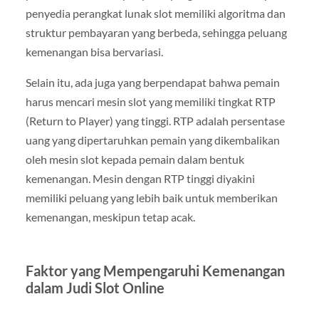
penyedia perangkat lunak slot memiliki algoritma dan
struktur pembayaran yang berbeda, sehingga peluang
kemenangan bisa bervariasi.
Selain itu, ada juga yang berpendapat bahwa pemain
harus mencari mesin slot yang memiliki tingkat RTP
(Return to Player) yang tinggi. RTP adalah persentase
uang yang dipertaruhkan pemain yang dikembalikan
oleh mesin slot kepada pemain dalam bentuk
kemenangan. Mesin dengan RTP tinggi diyakini
memiliki peluang yang lebih baik untuk memberikan
kemenangan, meskipun tetap acak.
Faktor yang Mempengaruhi Kemenangan
dalam Judi Slot Online