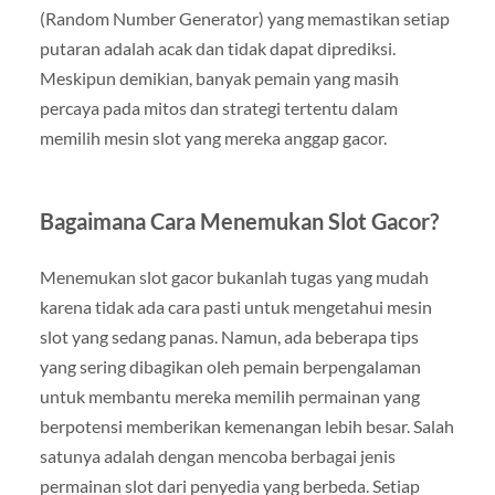
(Random Number Generator) yang memastikan setiap
putaran adalah acak dan tidak dapat diprediksi.
Meskipun demikian, banyak pemain yang masih
percaya pada mitos dan strategi tertentu dalam
memilih mesin slot yang mereka anggap gacor.
Bagaimana Cara Menemukan Slot Gacor?
Menemukan slot gacor bukanlah tugas yang mudah
karena tidak ada cara pasti untuk mengetahui mesin
slot yang sedang panas. Namun, ada beberapa tips
yang sering dibagikan oleh pemain berpengalaman
untuk membantu mereka memilih permainan yang
berpotensi memberikan kemenangan lebih besar. Salah
satunya adalah dengan mencoba berbagai jenis
permainan slot dari penyedia yang berbeda. Setiap