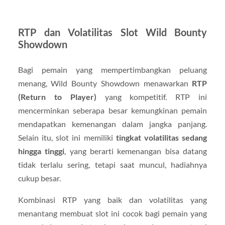
RTP dan Volatilitas Slot Wild Bounty
Showdown
Bagi pemain yang mempertimbangkan peluang
menang, Wild Bounty Showdown menawarkan
RTP
(Return to Player)
yang kompetitif. RTP ini
mencerminkan seberapa besar kemungkinan pemain
mendapatkan kemenangan dalam jangka panjang.
Selain itu, slot ini memiliki
tingkat volatilitas sedang
hingga tinggi
, yang berarti kemenangan bisa datang
tidak terlalu sering, tetapi saat muncul, hadiahnya
cukup besar.
Kombinasi RTP yang baik dan volatilitas yang
menantang membuat slot ini cocok bagi pemain yang