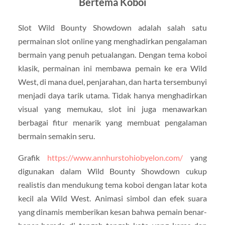
Bertema Koboi
Slot Wild Bounty Showdown adalah salah satu
permainan slot online yang menghadirkan pengalaman
bermain yang penuh petualangan. Dengan tema koboi
klasik, permainan ini membawa pemain ke era Wild
West, di mana duel, penjarahan, dan harta tersembunyi
menjadi daya tarik utama. Tidak hanya menghadirkan
visual yang memukau, slot ini juga menawarkan
berbagai fitur menarik yang membuat pengalaman
bermain semakin seru.
Grafik
https://www.annhurstohiobyelon.com/
yang
digunakan dalam Wild Bounty Showdown cukup
realistis dan mendukung tema koboi dengan latar kota
kecil ala Wild West. Animasi simbol dan efek suara
yang dinamis memberikan kesan bahwa pemain benar-