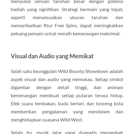
menyukai sensasi taruhan besar dengan potensi
hadiah yang signifikan. Strategi bermain yang tepat,
seperti menyesuaikan ukuran taruhan dan
memanfaatkan fitur Free Spins, dapat meningkatkan
peluang pemain untuk meraih kemenangan maksimal.
Visual dan Audio yang Memikat
Salah satu keunggulan Wild Bounty Showdown adalah
aspek visual dan audio yang memukau. Setiap simbol
digambar dengan detail tinggi, dan animasi
kemenangan membuat setiap putaran terasa hidup.
Efek suara tembakan, kuda berlari, dan lonceng kota
memberikan pengalaman yang mendalam dan
menghidupkan suasana Wild West.
Selain itu, musik latar yang dramatis menambah