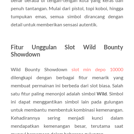
benar berada di tengah-tengah kota yang keras dan
penuh tantangan. Mulai dari pistol, topi koboi, hingga
tumpukan emas, semua simbol dirancang dengan
detail untuk memberikan sensasi autentik.
Fitur Unggulan Slot Wild Bounty
Showdown
Wild Bounty Showdown
slot min depo 10000
dilengkapi dengan berbagai fitur menarik yang
membuat permainan ini berbeda dari slot biasa. Salah
satu fitur paling menonjol adalah simbol
Wild
. Simbol
ini dapat menggantikan simbol lain pada gulungan
untuk membantu membentuk kombinasi kemenangan.
Kehadirannya sering menjadi kunci dalam
mendapatkan kemenangan besar, terutama saat
muncul bersamaan dalam beberapa gulungan.